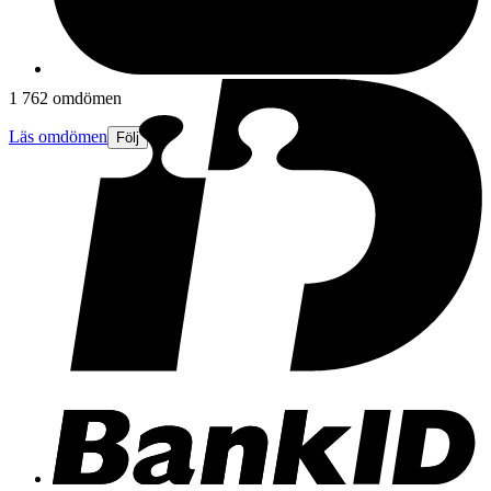
1 762 omdömen
Läs omdömen
Följ