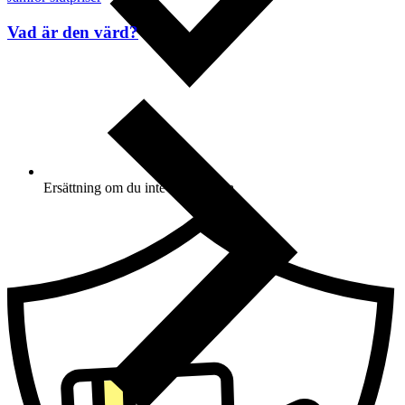
Vad är den värd?
Ersättning om du inte får din vara