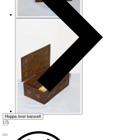
Hoppa över karusell
1
/
5