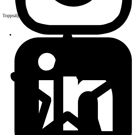
Toppsäljare