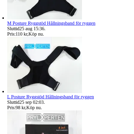
M Posture Ryggstöd Hållningsband för ryggen
Sluttid
25 aug 15:36
.
Pris:
110 kr
,
Köp nu
.
L Posture Ryggstöd Hållningsband för ryggen
Sluttid
25 sep 02:03
.
Pris:
98 kr
,
Köp nu
.