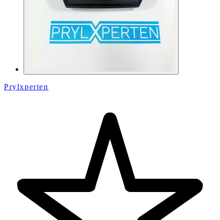
Prylxperten