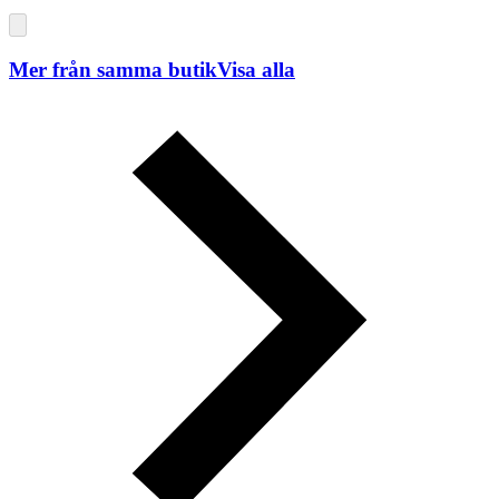
Mer från samma butik
Visa alla