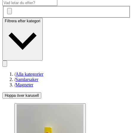
Filtrera efter kategori
/
Alla kategorier
/
Samlarsaker
/
Magneter
Hoppa över karusell