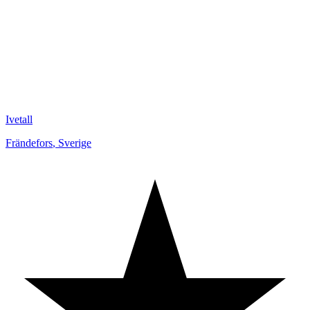
Ivetall
Frändefors
,
Sverige