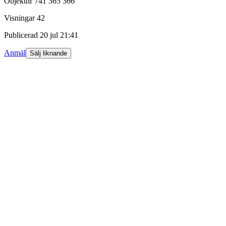
Objektnr
741 365 366
Visningar
42
Publicerad
20 jul 21:41
Anmäl
Sälj liknande