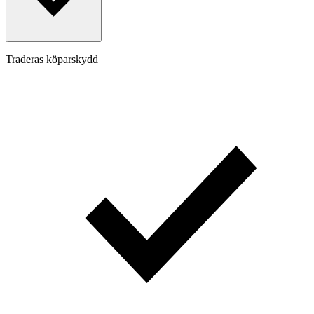
Traderas köparskydd