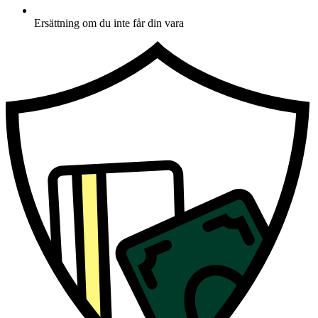
Ersättning om du inte får din vara