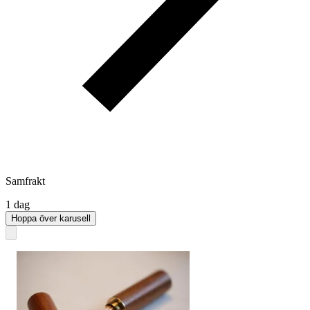
Samfrakt
1 dag
Hoppa över karusell