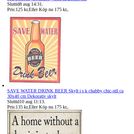
Sluttid
8 aug 14:31
.
Pris:
125 kr
,
Eller Köp nu
175 kr
,
.
SAVE WATER DRINK BEER Skylt i s k chabby chic-stil ca
30x40 cm Dekorativ skylt
Sluttid
10 aug 11:13
.
Pris:
135 kr
,
Eller Köp nu
175 kr
,
.