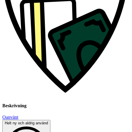
Beskrivning
Oanvänt
Helt ny och aldrig använd