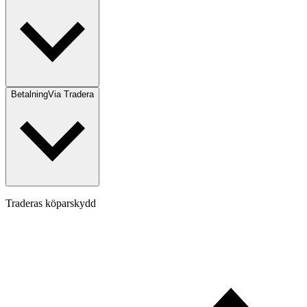
Betalning
Via Tradera
Traderas köparskydd