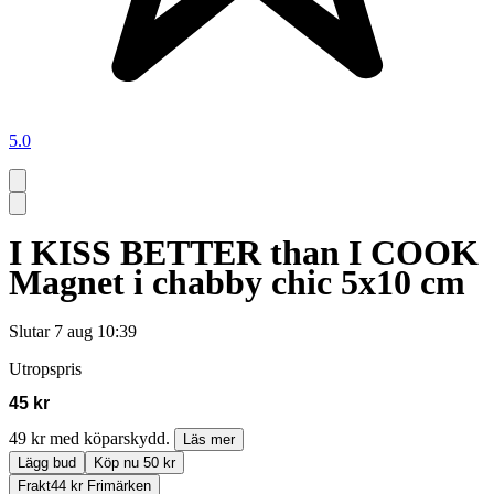
5.0
I KISS BETTER than I COOK
Magnet i chabby chic 5x10 cm
Slutar
7 aug 10:39
Utropspris
45 kr
49 kr med köparskydd.
Läs mer
Lägg bud
Köp nu 50 kr
Frakt
44 kr Frimärken