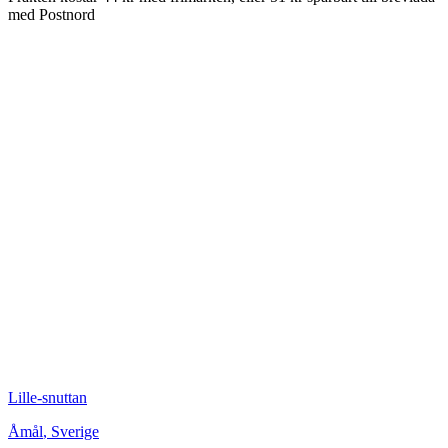
med Postnord
Lille-snuttan
Åmål
,
Sverige