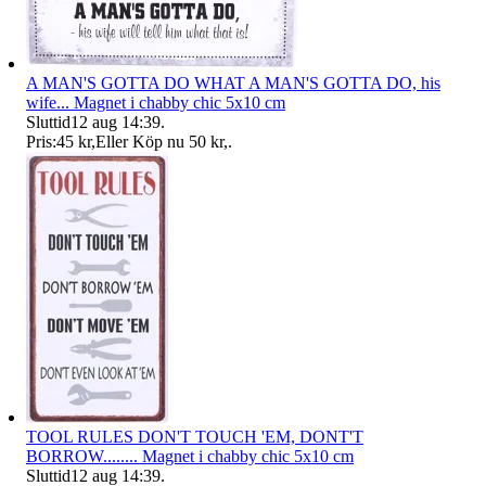
A MAN'S GOTTA DO WHAT A MAN'S GOTTA DO, his
wife... Magnet i chabby chic 5x10 cm
Sluttid
12 aug 14:39
.
Pris:
45 kr
,
Eller Köp nu
50 kr
,
.
TOOL RULES DON'T TOUCH 'EM, DONT'T
BORROW........ Magnet i chabby chic 5x10 cm
Sluttid
12 aug 14:39
.