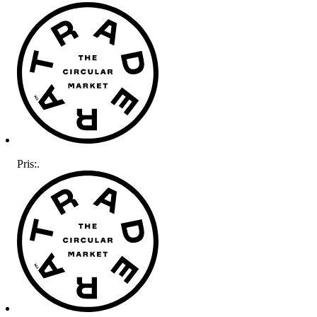
Pris:
.