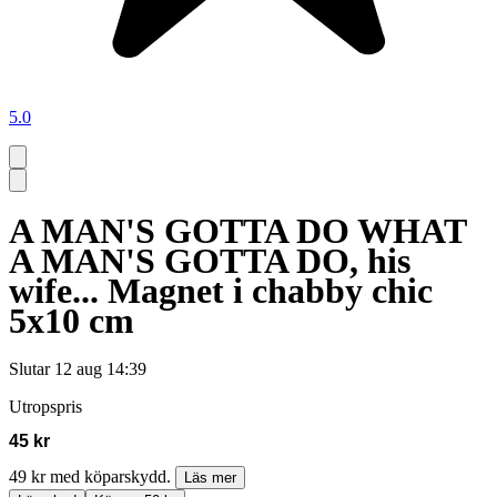
5.0
A MAN'S GOTTA DO WHAT
A MAN'S GOTTA DO, his
wife... Magnet i chabby chic
5x10 cm
Slutar
12 aug 14:39
Utropspris
45 kr
49 kr med köparskydd.
Läs mer