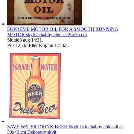
SUPREME MOTOR OIL FOR A SMOOTH RUNNING
MOTOR skylt i chabby chic ca 26x35 cm
Sluttid
8 aug 14:31
.
Pris:
125 kr
,
Eller Köp nu
175 kr
,
.
SAVE WATER DRINK BEER Skylt i s k chabby chic-stil ca
30x40 cm Dekorativ skylt