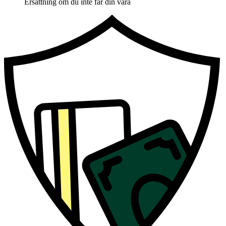
Ersättning om du inte får din vara