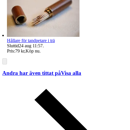
Hållare för tandpetare i trä
Sluttid
24 aug 11:57
.
Pris:
79 kr
,
Köp nu
.
Andra har även tittat på
Visa alla