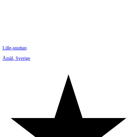
Lille-snuttan
Åmål
,
Sverige