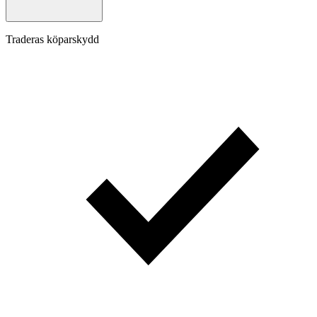
Traderas köparskydd