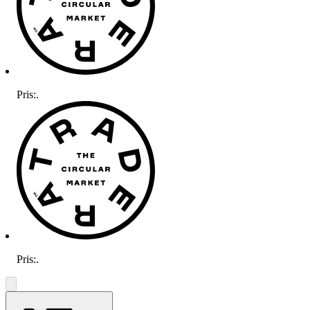
Pris:
.
Pris:
.