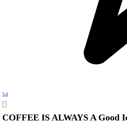
5.0
COFFEE IS ALWAYS A Good Ide