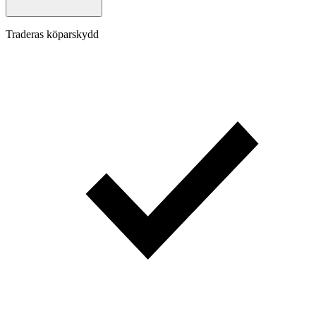
Traderas köparskydd