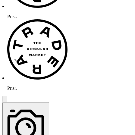
Pris:
.
Pris:
.