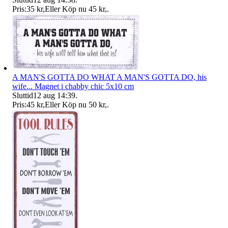
Pris:
35 kr
,
Eller Köp nu
45 kr
,
.
A MAN'S GOTTA DO WHAT A MAN'S GOTTA DO, his
wife... Magnet i chabby chic 5x10 cm
Sluttid
12 aug 14:39
.
Pris:
45 kr
,
Eller Köp nu
50 kr
,
.