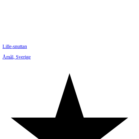
Lille-snuttan
Åmål
,
Sverige