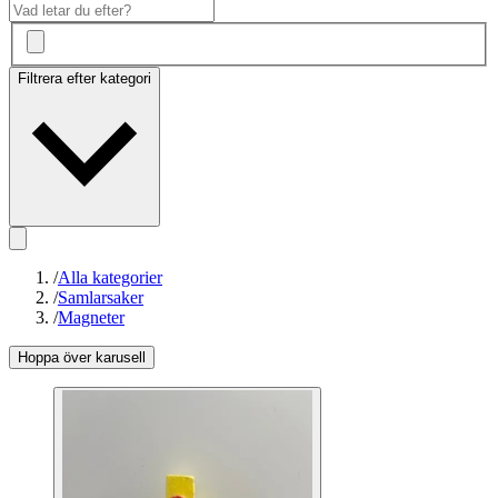
Filtrera efter kategori
/
Alla kategorier
/
Samlarsaker
/
Magneter
Hoppa över karusell