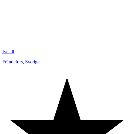
Ivetall
Frändefors
,
Sverige