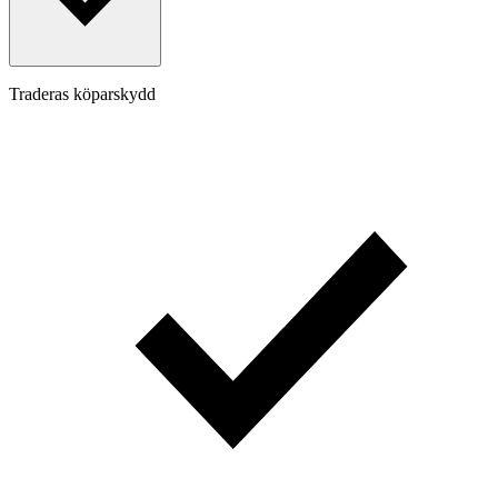
Traderas köparskydd