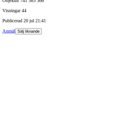
Objektnr
741 365 366
Visningar
44
Publicerad
20 jul 21:41
Anmäl
Sälj liknande