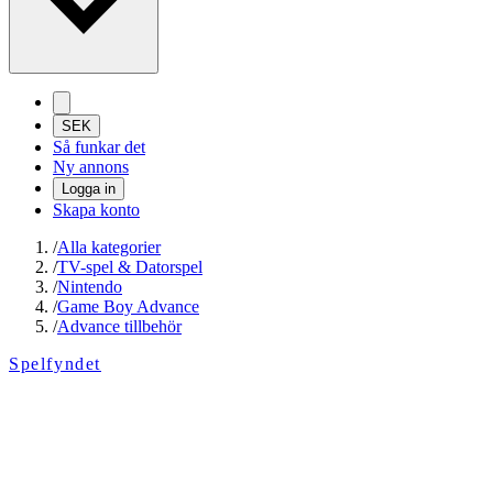
SEK
Så funkar det
Ny annons
Logga in
Skapa konto
/
Alla kategorier
/
TV-spel & Datorspel
/
Nintendo
/
Game Boy Advance
/
Advance tillbehör
Spelfyndet