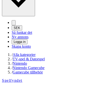
SEK
Så funkar det
Ny annons
Logga in
Skapa konto
/
Alla kategorier
/
TV-spel & Datorspel
/
Nintendo
/
Nintendo Gamecube
/
Gamecube tillbehör
Spelfyndet