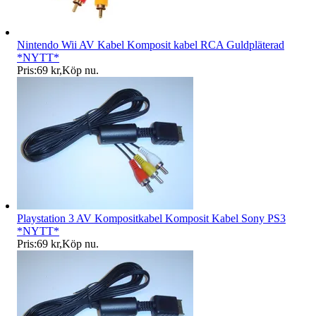
Nintendo Wii AV Kabel Komposit kabel RCA Guldpläterad
*NYTT*
Pris:
69 kr
,
Köp nu
.
Playstation 3 AV Kompositkabel Komposit Kabel Sony PS3
*NYTT*
Pris:
69 kr
,
Köp nu
.