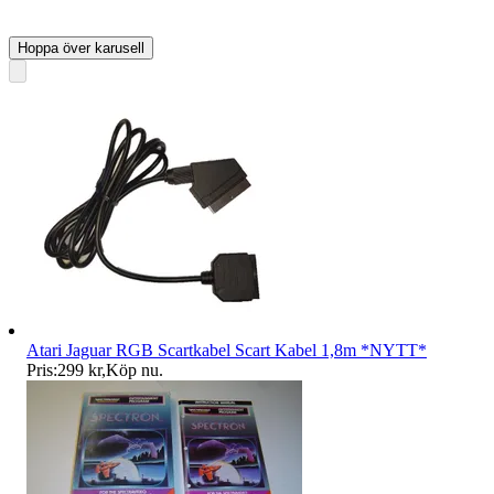
Hoppa över karusell
Atari Jaguar RGB Scartkabel Scart Kabel 1,8m *NYTT*
Pris:
299 kr
,
Köp nu
.