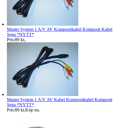
Master System 1 A/V AV Kompositkabel Komposit Kabel
Sega *NYTT*
Pris:
89 kr
,
.
Master System 1 A/V AV Kabel Kompositkabel Komposit
Sega *NYTT*
Pris:
89 kr
,
Köp nu
.