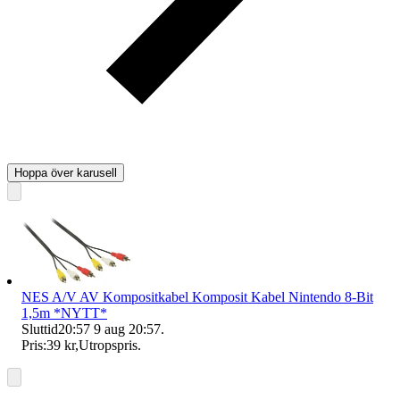
Hoppa över karusell
NES A/V AV Kompositkabel Komposit Kabel Nintendo 8-Bit
1,5m *NYTT*
Sluttid
20:57
9 aug 20:57
.
Pris:
39 kr
,
Utropspris
.