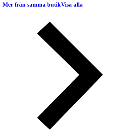
Mer från samma butik
Visa alla