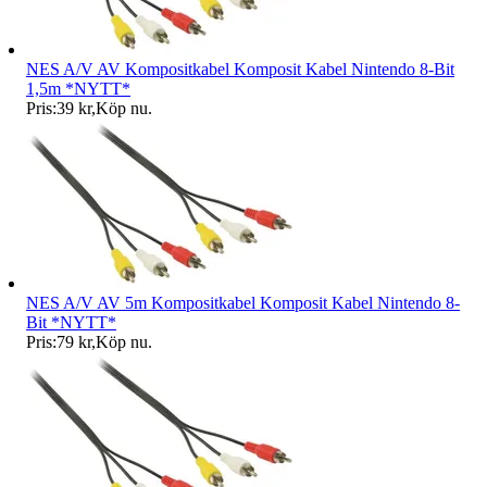
NES A/V AV Kompositkabel Komposit Kabel Nintendo 8-Bit
1,5m *NYTT*
Pris:
39 kr
,
Köp nu
.
NES A/V AV 5m Kompositkabel Komposit Kabel Nintendo 8-
Bit *NYTT*
Pris:
79 kr
,
Köp nu
.