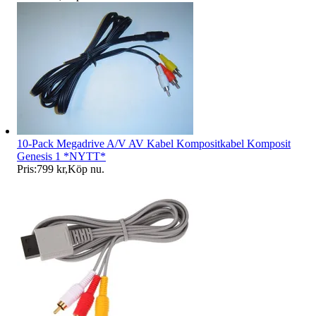
10-Pack Megadrive A/V AV Kabel Kompositkabel Komposit
Genesis 1 *NYTT*
Pris:
799 kr
,
Köp nu
.