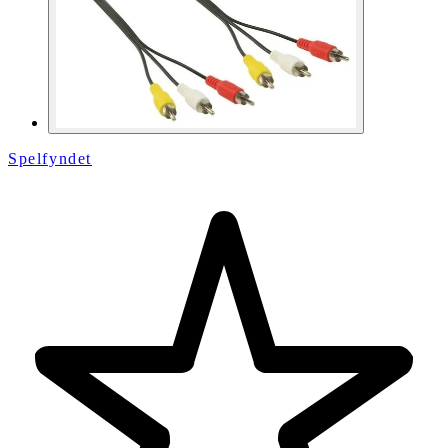
Spelfyndet