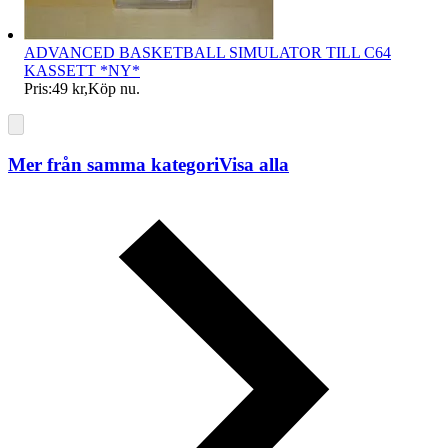
ADVANCED BASKETBALL SIMULATOR TILL C64
KASSETT *NY*
Pris:
49 kr
,
Köp nu
.
Mer från samma kategori
Visa alla