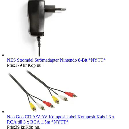
NES Strömdel Strömadapter Nintendo 8-Bit *NYTT*
Pris:
179 kr
,
Köp nu
.
Neo Geo CD A/V AV Kompositkabel Komposit Kabel 3 x
RCA till 3 x RCA 1,5m *NYTT*
Pris:
39 kr
,
Köp nu
.