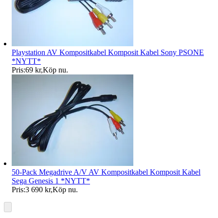
Playstation AV Kompositkabel Komposit Kabel Sony PSONE
*NYTT*
Pris:
69 kr
,
Köp nu
.
50-Pack Megadrive A/V AV Kompositkabel Komposit Kabel
Sega Genesis 1 *NYTT*
Pris:
3 690 kr
,
Köp nu
.