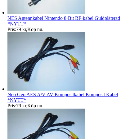
NES Antennkabel Nintendo 8-Bit RF-kabel Guldpläterad
*NYTT*
Pris:
79 kr
,
Köp nu
.
Neo Geo AES A/V AV Kompositkabel Komposit Kabel
*NYTT*
Pris:
79 kr
,
Köp nu
.