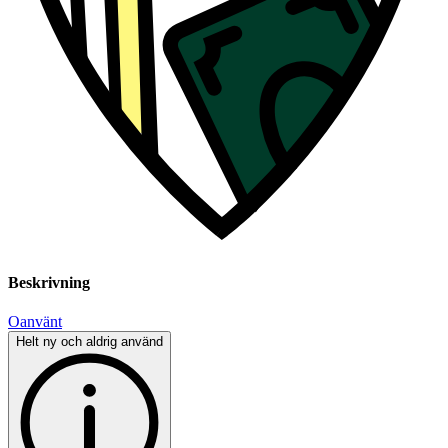
Beskrivning
Oanvänt
Helt ny och aldrig använd