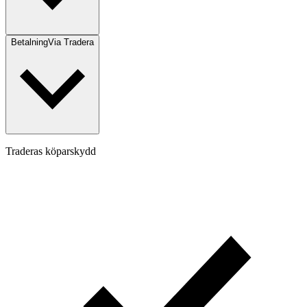
Betalning
Via Tradera
Traderas köparskydd