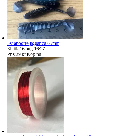
5st abborre jiggar ca 65mm
Sluttid
16 aug 16:27
.
Pris:
29 kr
,
Köp nu
.