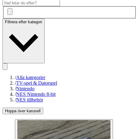
Filtrera efter kategori
/
Alla kategorier
/
TV-spel & Datorspel
/
Nintendo
/
NES Nintendo 8-bit
/
NES tillbehör
Hoppa över karusell