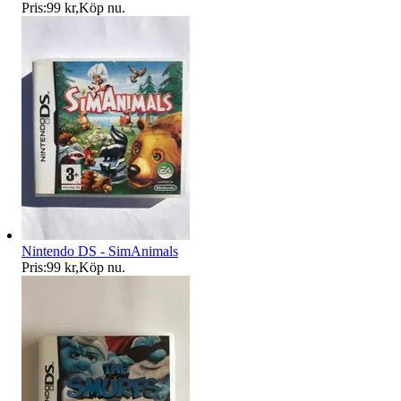
Pris:
99 kr
,
Köp nu
.
Nintendo DS - SimAnimals
Pris:
99 kr
,
Köp nu
.