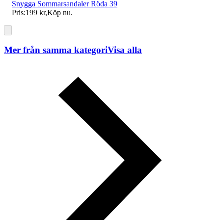
Snygga Sommarsandaler Röda 39
Pris:
199 kr
,
Köp nu
.
Mer från samma kategori
Visa alla