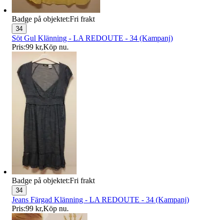
Badge på objektet:
Fri frakt
34
Söt Gul Klänning - LA REDOUTE - 34 (Kampanj)
Pris:
99 kr
,
Köp nu
.
Badge på objektet:
Fri frakt
34
Jeans Färgad Klänning - LA REDOUTE - 34 (Kampanj)
Pris:
99 kr
,
Köp nu
.