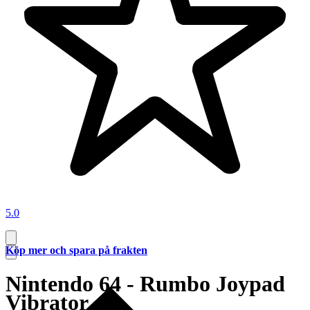
5.0
Köp mer och spara på frakten
Nintendo 64 - Rumbo Joypad
Vibrator