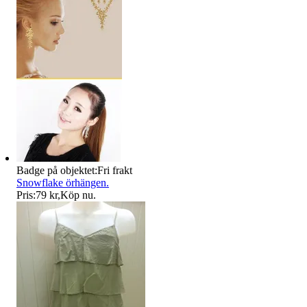
Badge på objektet:
Fri frakt
Snowflake örhängen.
Pris:
79 kr
,
Köp nu
.