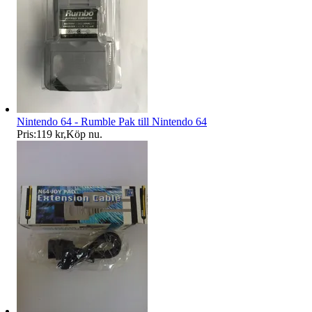
Nintendo 64 - Rumble Pak till Nintendo 64
Pris:
119 kr
,
Köp nu
.