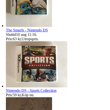
The Smurfs - Nintendo DS
Sluttid
10 aug 11:16
.
Pris:
63 kr
,
Utropspris
.
Nintendo DS - Sports Collection
Pris:
59 kr
,
Köp nu
.