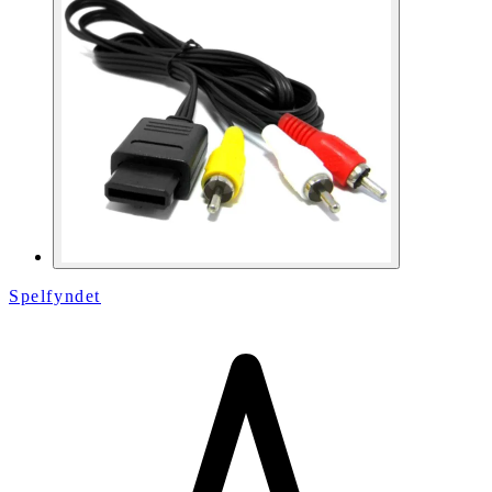
Spelfyndet