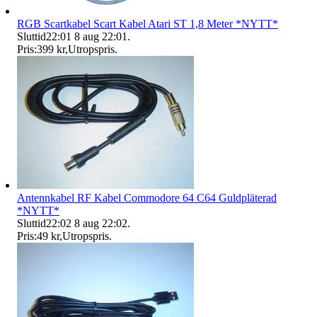
RGB Scartkabel Scart Kabel Atari ST 1,8 Meter *NYTT*
Sluttid
22:01
8 aug 22:01
.
Pris:
399 kr
,
Utropspris
.
Antennkabel RF Kabel Commodore 64 C64 Guldpläterad
*NYTT*
Sluttid
22:02
8 aug 22:02
.
Pris:
49 kr
,
Utropspris
.