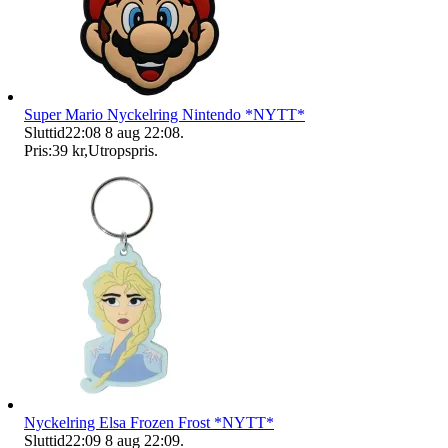
Super Mario Nyckelring Nintendo *NYTT*
Sluttid
22:08
8 aug 22:08
.
Pris:
39 kr
,
Utropspris
.
Nyckelring Elsa Frozen Frost *NYTT*
Sluttid
22:09
8 aug 22:09
.