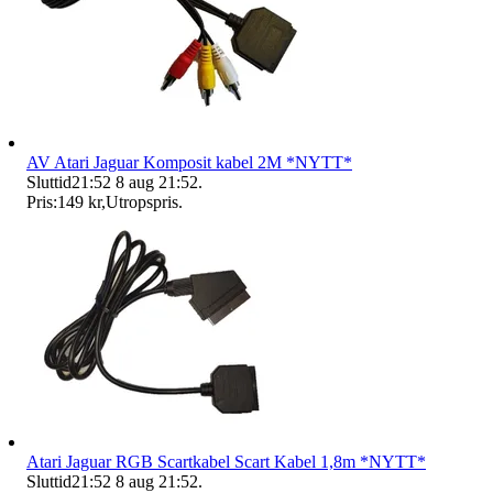
AV Atari Jaguar Komposit kabel 2M *NYTT*
Sluttid
21:52
8 aug 21:52
.
Pris:
149 kr
,
Utropspris
.
Atari Jaguar RGB Scartkabel Scart Kabel 1,8m *NYTT*
Sluttid
21:52
8 aug 21:52
.