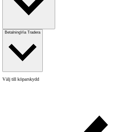
Betalning
Via Tradera
Välj till köparskydd