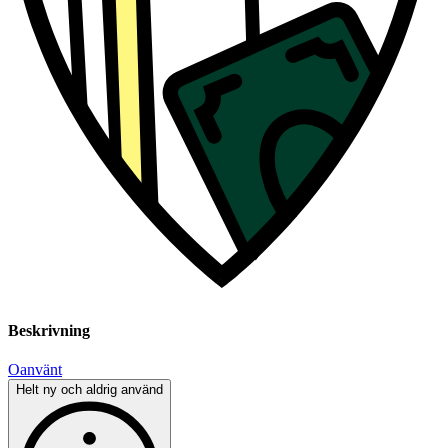
Beskrivning
Oanvänt
Helt ny och aldrig använd