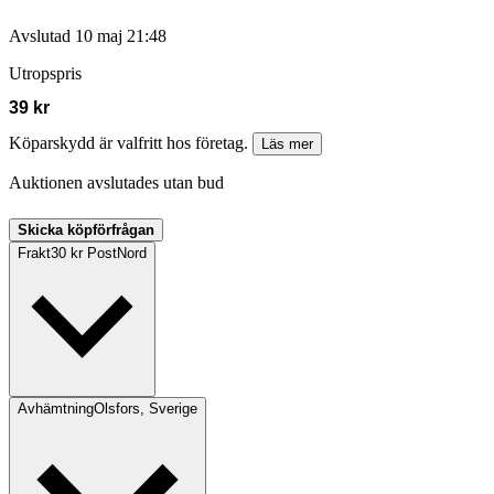
Avslutad
10 maj 21:48
Utropspris
39 kr
Köparskydd är valfritt hos företag.
Läs mer
Auktionen avslutades utan bud
Skicka köpförfrågan
Frakt
30 kr PostNord
Avhämtning
Olsfors, Sverige