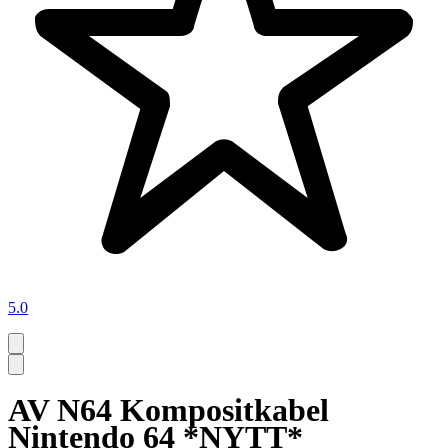
5.0
AV N64 Kompositkabel
Nintendo 64 *NYTT*