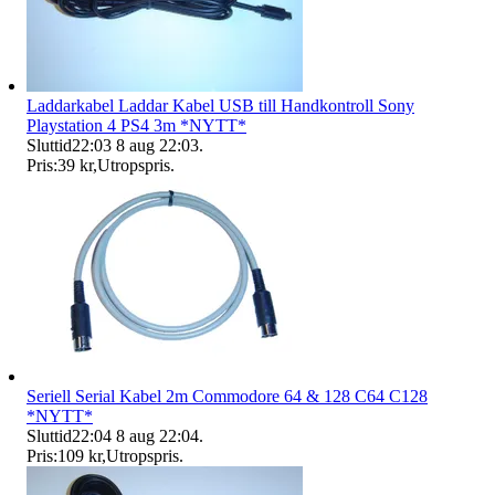
Laddarkabel Laddar Kabel USB till Handkontroll Sony
Playstation 4 PS4 3m *NYTT*
Sluttid
22:03
8 aug 22:03
.
Pris:
39 kr
,
Utropspris
.
Seriell Serial Kabel 2m Commodore 64 & 128 C64 C128
*NYTT*
Sluttid
22:04
8 aug 22:04
.
Pris:
109 kr
,
Utropspris
.