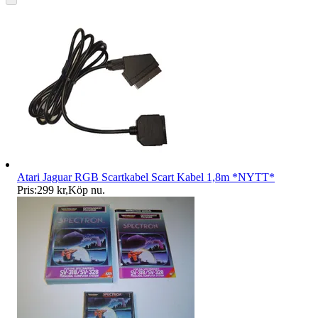
Atari Jaguar RGB Scartkabel Scart Kabel 1,8m *NYTT*
Pris:
299 kr
,
Köp nu
.