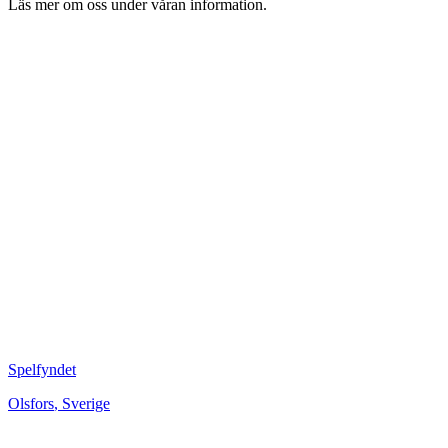
Läs mer om oss under våran information.
Spelfyndet
Olsfors
,
Sverige