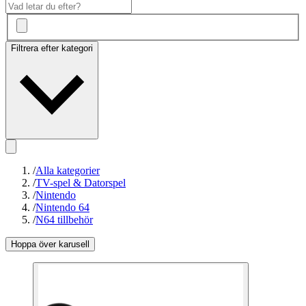
Filtrera efter kategori
/
Alla kategorier
/
TV-spel & Datorspel
/
Nintendo
/
Nintendo 64
/
N64 tillbehör
Hoppa över karusell