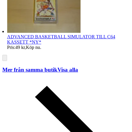
ADVANCED BASKETBALL SIMULATOR TILL C64
KASSETT *NY*
Pris:
49 kr
,
Köp nu
.
Mer från samma butik
Visa alla