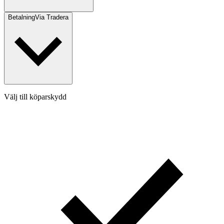
Betalning
Via Tradera
Välj till köparskydd