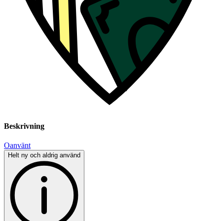
Beskrivning
Oanvänt
Helt ny och aldrig använd