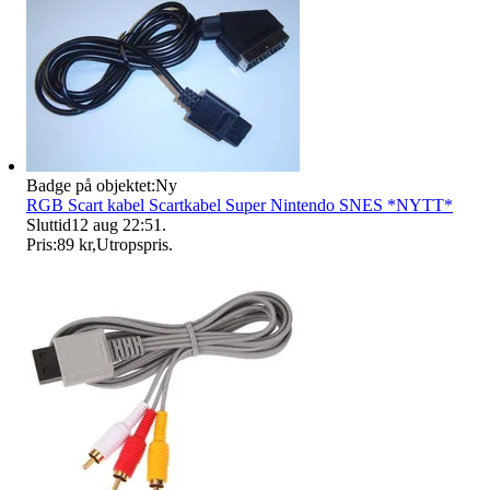
Badge på objektet:
Ny
RGB Scart kabel Scartkabel Super Nintendo SNES *NYTT*
Sluttid
12 aug 22:51
.
Pris:
89 kr
,
Utropspris
.