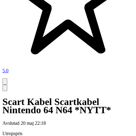
5.0
Scart Kabel Scartkabel
Nintendo 64 N64 *NYTT*
Avslutad
20 maj 22:18
Utropspris