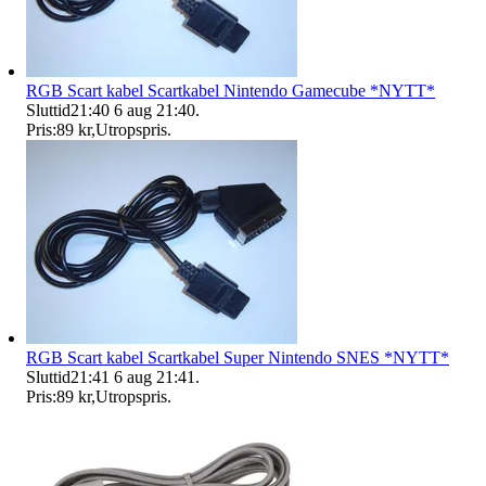
RGB Scart kabel Scartkabel Nintendo Gamecube *NYTT*
Sluttid
21:40
6 aug 21:40
.
Pris:
89 kr
,
Utropspris
.
RGB Scart kabel Scartkabel Super Nintendo SNES *NYTT*
Sluttid
21:41
6 aug 21:41
.
Pris:
89 kr
,
Utropspris
.