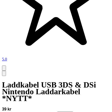
5.0
Laddkabel USB 3DS & DSi
Nintendo Laddarkabel
*NYTT*
39 kr