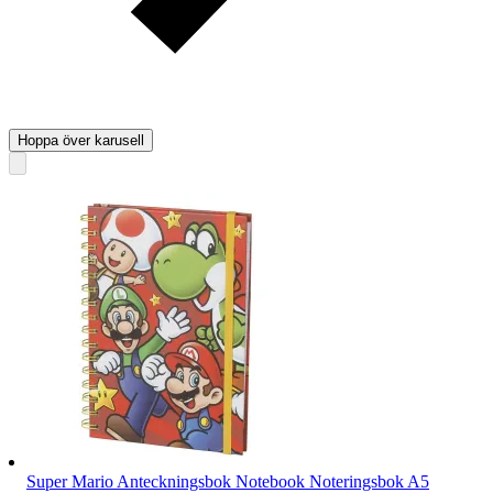
Hoppa över karusell
Super Mario Anteckningsbok Notebook Noteringsbok A5