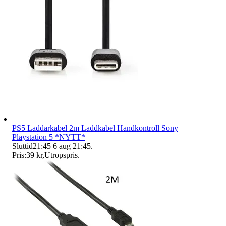
PS5 Laddarkabel 2m Laddkabel Handkontroll Sony
Playstation 5 *NYTT*
Sluttid
21:45
6 aug 21:45
.
Pris:
39 kr
,
Utropspris
.