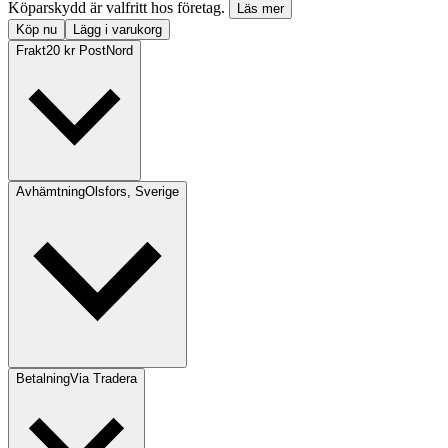
Köparskydd är valfritt hos företag.
Läs mer
Köp nu
Lägg i varukorg
Frakt
20 kr PostNord
Avhämtning
Olsfors, Sverige
Betalning
Via Tradera