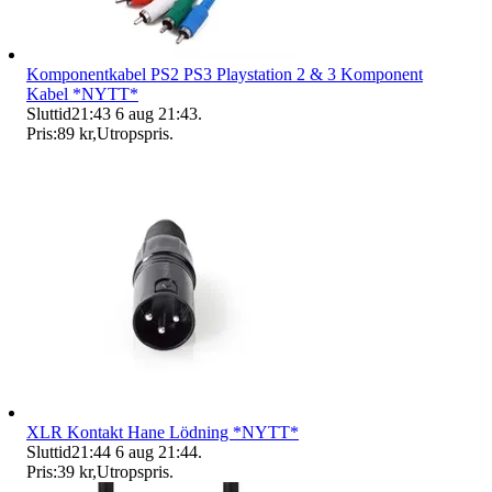
Komponentkabel PS2 PS3 Playstation 2 & 3 Komponent
Kabel *NYTT*
Sluttid
21:43
6 aug 21:43
.
Pris:
89 kr
,
Utropspris
.
XLR Kontakt Hane Lödning *NYTT*
Sluttid
21:44
6 aug 21:44
.
Pris:
39 kr
,
Utropspris
.