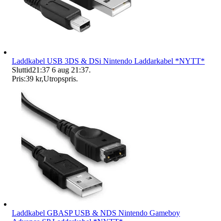
Laddkabel USB 3DS & DSi Nintendo Laddarkabel *NYTT*
Sluttid
21:37
6 aug 21:37
.
Pris:
39 kr
,
Utropspris
.
Laddkabel GBASP USB & NDS Nintendo Gameboy