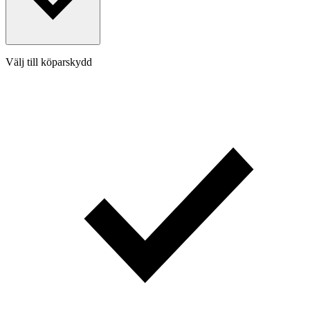
Välj till köparskydd