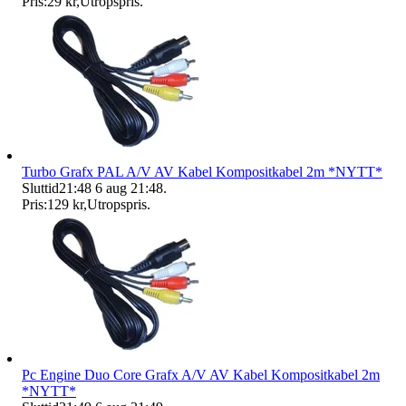
Pris:
29 kr
,
Utropspris
.
Turbo Grafx PAL A/V AV Kabel Kompositkabel 2m *NYTT*
Sluttid
21:48
6 aug 21:48
.
Pris:
129 kr
,
Utropspris
.
Pc Engine Duo Core Grafx A/V AV Kabel Kompositkabel 2m
*NYTT*