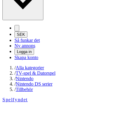
SEK
Så funkar det
Ny annons
Logga in
Skapa konto
/
Alla kategorier
/
TV-spel & Datorspel
/
Nintendo
/
Nintendo DS serier
/
Tillbehör
Spelfyndet