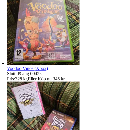
Voodoo Vince (Xbox)
Sluttid
9 aug 09:09
.
Pris:
328 kr
,
Eller Köp nu
345 kr
,
.