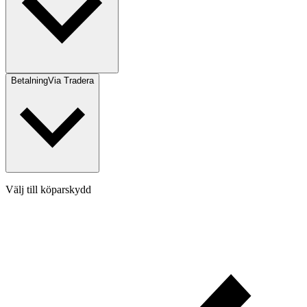
Betalning
Via Tradera
Välj till köparskydd