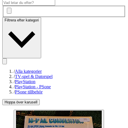
Filtrera efter kategori
/
Alla kategorier
/
TV-spel & Datorspel
/
PlayStation
/
PlayStation - PSone
/
PSone tillbehör
Hoppa över karusell