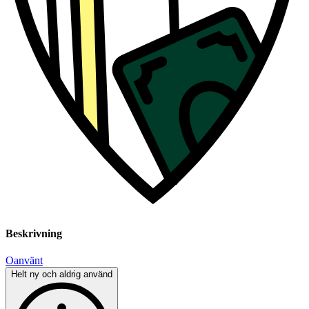
Beskrivning
Oanvänt
Helt ny och aldrig använd