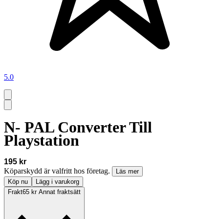
5.0
N- PAL Converter Till
Playstation
195 kr
Köparskydd är valfritt hos företag.
Läs mer
Köp nu
Lägg i varukorg
Frakt
65 kr Annat fraktsätt