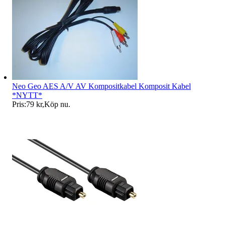
Neo Geo AES A/V AV Kompositkabel Komposit Kabel
*NYTT*
Pris:
79 kr
,
Köp nu
.