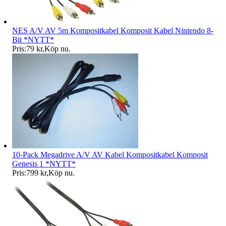
NES A/V AV 5m Kompositkabel Komposit Kabel Nintendo 8-
Bit *NYTT*
Pris:
79 kr
,
Köp nu
.
10-Pack Megadrive A/V AV Kabel Kompositkabel Komposit
Genesis 1 *NYTT*
Pris:
799 kr
,
Köp nu
.