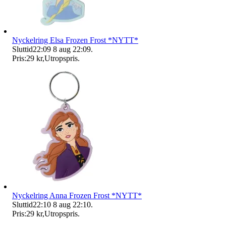
Nyckelring Elsa Frozen Frost *NYTT*
Sluttid
22:09
8 aug 22:09
.
Pris:
29 kr
,
Utropspris
.
Nyckelring Anna Frozen Frost *NYTT*
Sluttid
22:10
8 aug 22:10
.
Pris:
29 kr
,
Utropspris
.