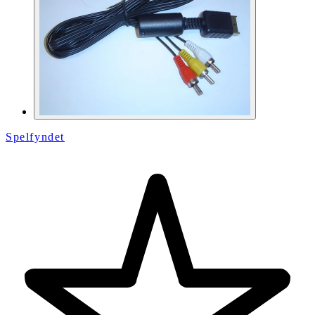
Spelfyndet