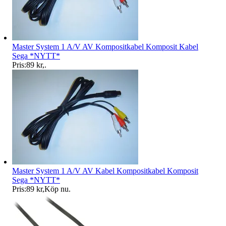
Master System 1 A/V AV Kompositkabel Komposit Kabel
Sega *NYTT*
Pris:
89 kr
,
.
Master System 1 A/V AV Kabel Kompositkabel Komposit
Sega *NYTT*
Pris:
89 kr
,
Köp nu
.