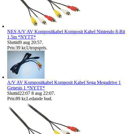
NES A/V AV Kompositkabel Komposit Kabel Nintendo 8-Bit
1,5m *NYTT*
Sluttid
9 aug 20:57
.
Pris:
39 kr
,
Utropspris
.
A/V AV Kompositkabel Komposit Kabel Sega Megadrive 1
Genesis 1 *NYTT*
Sluttid
22:07
8 aug 22:07
.
Pris:
89 kr
,
Ledande bud
.