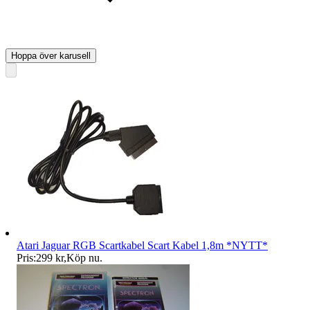
Hoppa över karusell
Atari Jaguar RGB Scartkabel Scart Kabel 1,8m *NYTT*
Pris:
299 kr
,
Köp nu
.