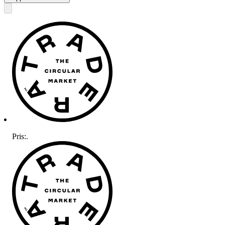
Pris:
.