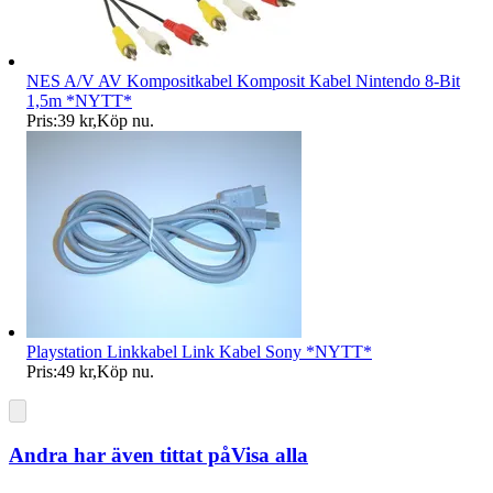
NES A/V AV Kompositkabel Komposit Kabel Nintendo 8-Bit
1,5m *NYTT*
Pris:
39 kr
,
Köp nu
.
Playstation Linkkabel Link Kabel Sony *NYTT*
Pris:
49 kr
,
Köp nu
.
Andra har även tittat på
Visa alla