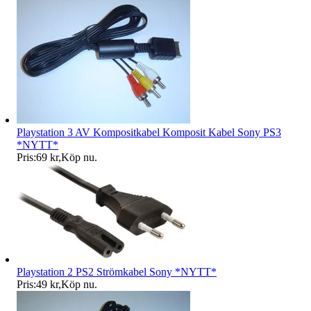
Playstation 3 AV Kompositkabel Komposit Kabel Sony PS3
*NYTT*
Pris:
69 kr
,
Köp nu
.
Playstation 2 PS2 Strömkabel Sony *NYTT*
Pris:
49 kr
,
Köp nu
.