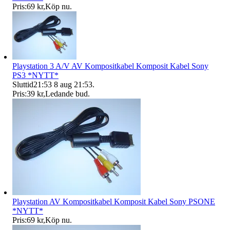
Pris:
69 kr
,
Köp nu
.
Playstation 3 A/V AV Kompositkabel Komposit Kabel Sony
PS3 *NYTT*
Sluttid
21:53
8 aug 21:53
.
Pris:
39 kr
,
Ledande bud
.
Playstation AV Kompositkabel Komposit Kabel Sony PSONE
*NYTT*
Pris:
69 kr
,
Köp nu
.