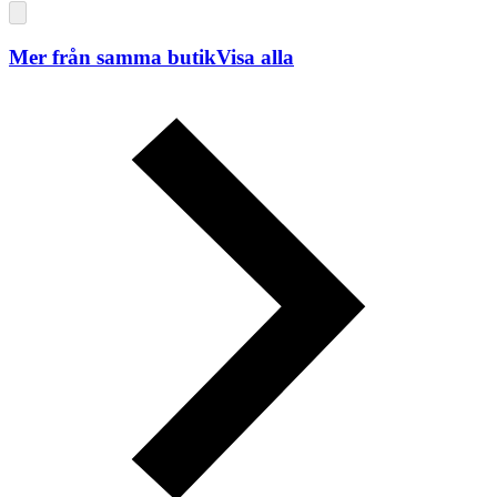
Mer från samma butik
Visa alla