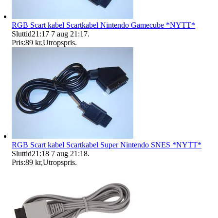
RGB Scart kabel Scartkabel Nintendo Gamecube *NYTT*
Sluttid
21:17
7 aug 21:17
.
Pris:
89 kr
,
Utropspris
.
RGB Scart kabel Scartkabel Super Nintendo SNES *NYTT*
Sluttid
21:18
7 aug 21:18
.
Pris:
89 kr
,
Utropspris
.