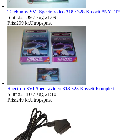
Telebunny SVI Spectravideo 318 / 328 Kassett *NYTT*
Sluttid
21:09
7 aug 21:09
.
Pris:
299 kr
,
Utropspris
.
Spectron SVI Spectravideo 318 328 Kassett Komplett
Sluttid
21:10
7 aug 21:10
.
Pris:
249 kr
,
Utropspris
.