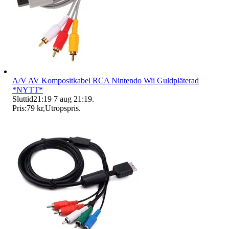
A/V AV Kompositkabel RCA Nintendo Wii Guldpläterad
*NYTT*
Sluttid
21:19
7 aug 21:19
.
Pris:
79 kr
,
Utropspris
.