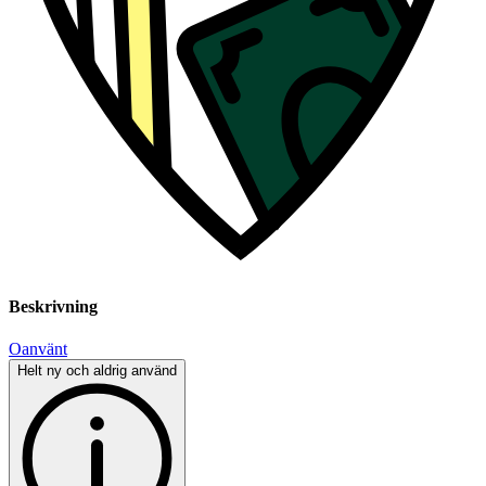
Beskrivning
Oanvänt
Helt ny och aldrig använd