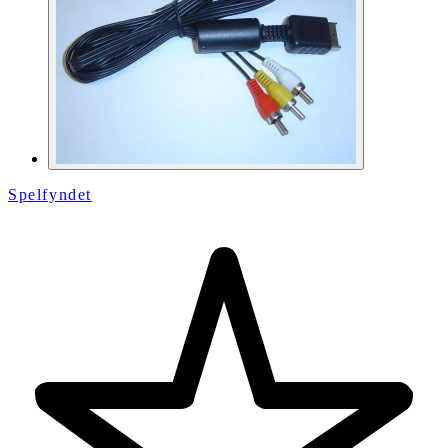
Spelfyndet