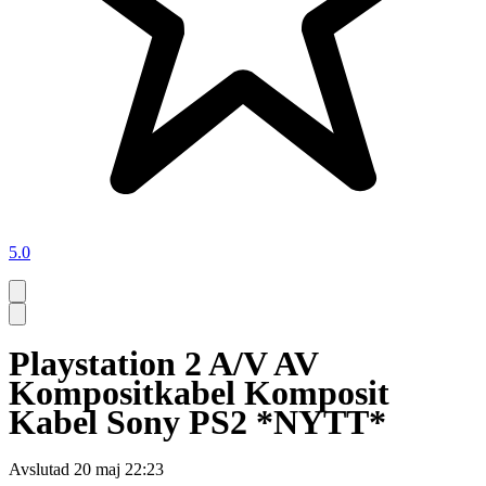
5.0
Playstation 2 A/V AV
Kompositkabel Komposit
Kabel Sony PS2 *NYTT*
Avslutad
20 maj 22:23