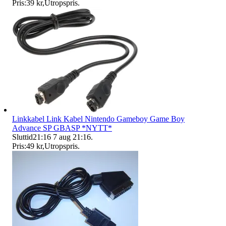
Pris:
39 kr
,
Utropspris
.
Linkkabel Link Kabel Nintendo Gameboy Game Boy
Advance SP GBASP *NYTT*
Sluttid
21:16
7 aug 21:16
.
Pris:
49 kr
,
Utropspris
.