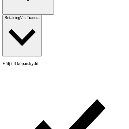
Betalning
Via Tradera
Välj till köparskydd