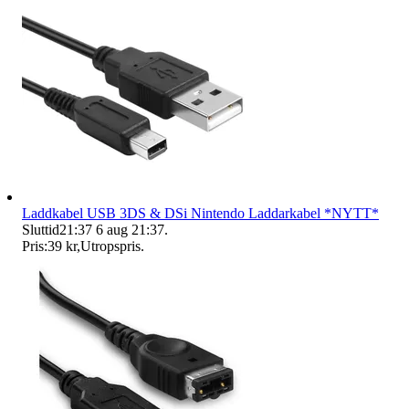
Laddkabel USB 3DS & DSi Nintendo Laddarkabel *NYTT*
Sluttid
21:37
6 aug 21:37
.
Pris:
39 kr
,
Utropspris
.