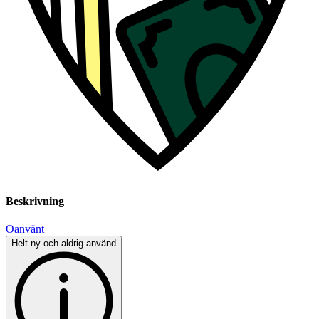
Beskrivning
Oanvänt
Helt ny och aldrig använd