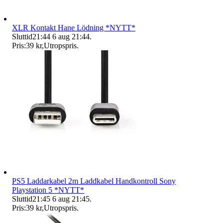
XLR Kontakt Hane Lödning *NYTT*
Sluttid
21:44
6 aug 21:44
.
Pris:
39 kr
,
Utropspris
.
PS5 Laddarkabel 2m Laddkabel Handkontroll Sony
Playstation 5 *NYTT*
Sluttid
21:45
6 aug 21:45
.
Pris:
39 kr
,
Utropspris
.