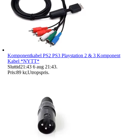
Komponentkabel PS2 PS3 Playstation 2 & 3 Komponent
Kabel *NYTT*
Sluttid
21:43
6 aug 21:43
.
Pris:
89 kr
,
Utropspris
.