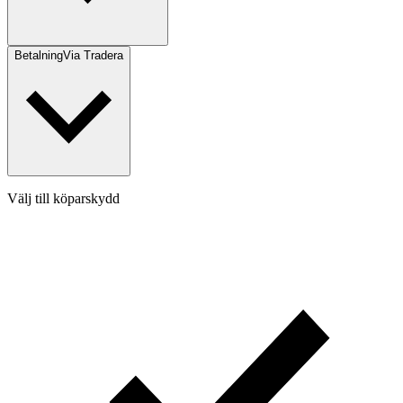
Betalning
Via Tradera
Välj till köparskydd