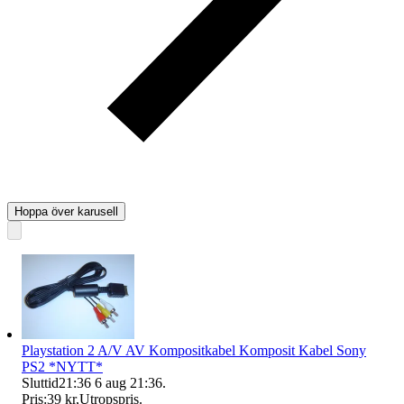
Hoppa över karusell
Playstation 2 A/V AV Kompositkabel Komposit Kabel Sony
PS2 *NYTT*
Sluttid
21:36
6 aug 21:36
.
Pris:
39 kr
,
Utropspris
.