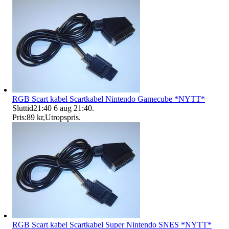
RGB Scart kabel Scartkabel Nintendo Gamecube *NYTT*
Sluttid
21:40
6 aug 21:40
.
Pris:
89 kr
,
Utropspris
.
RGB Scart kabel Scartkabel Super Nintendo SNES *NYTT*