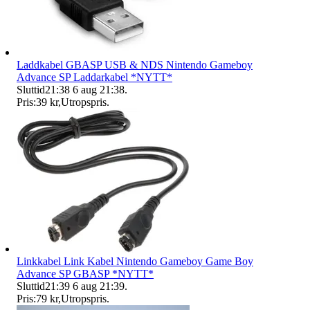
Laddkabel GBASP USB & NDS Nintendo Gameboy
Advance SP Laddarkabel *NYTT*
Sluttid
21:38
6 aug 21:38
.
Pris:
39 kr
,
Utropspris
.
Linkkabel Link Kabel Nintendo Gameboy Game Boy
Advance SP GBASP *NYTT*
Sluttid
21:39
6 aug 21:39
.
Pris:
79 kr
,
Utropspris
.