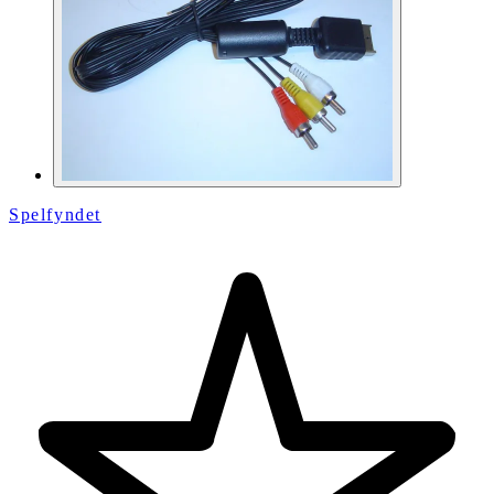
Spelfyndet