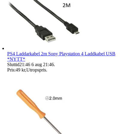
PS4 Laddarkabel 2m Sony Playstation 4 Laddkabel USB
*NYTT*
Sluttid
21:46
6 aug 21:46
.
Pris:
49 kr
,
Utropspris
.