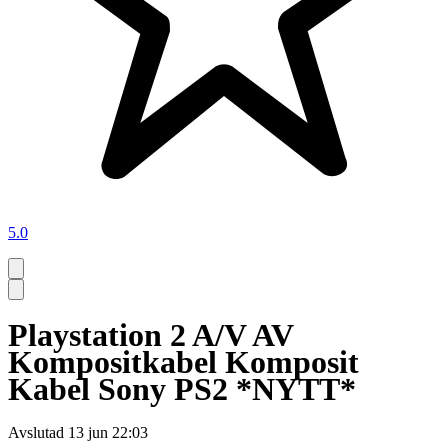
5.0
Playstation 2 A/V AV
Kompositkabel Komposit
Kabel Sony PS2 *NYTT*
Avslutad
13 jun 22:03