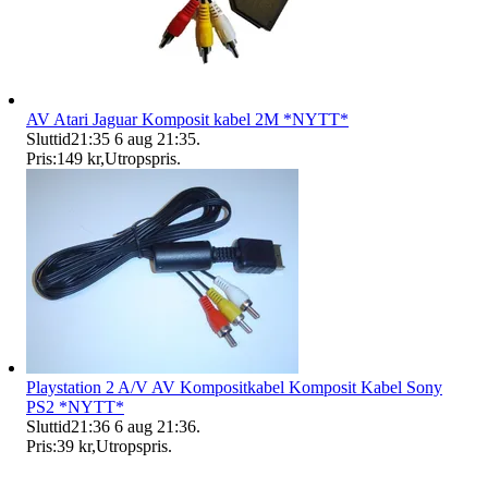
AV Atari Jaguar Komposit kabel 2M *NYTT*
Sluttid
21:35
6 aug 21:35
.
Pris:
149 kr
,
Utropspris
.
Playstation 2 A/V AV Kompositkabel Komposit Kabel Sony
PS2 *NYTT*
Sluttid
21:36
6 aug 21:36
.
Pris:
39 kr
,
Utropspris
.