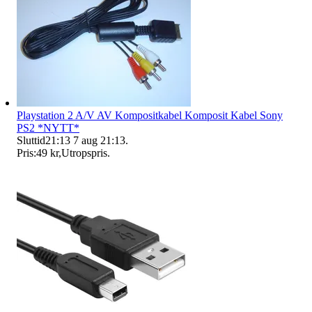
Playstation 2 A/V AV Kompositkabel Komposit Kabel Sony
PS2 *NYTT*
Sluttid
21:13
7 aug 21:13
.
Pris:
49 kr
,
Utropspris
.