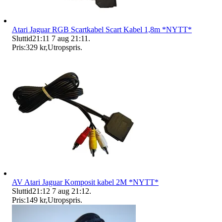
Atari Jaguar RGB Scartkabel Scart Kabel 1,8m *NYTT*
Sluttid
21:11
7 aug 21:11
.
Pris:
329 kr
,
Utropspris
.
AV Atari Jaguar Komposit kabel 2M *NYTT*
Sluttid
21:12
7 aug 21:12
.
Pris:
149 kr
,
Utropspris
.