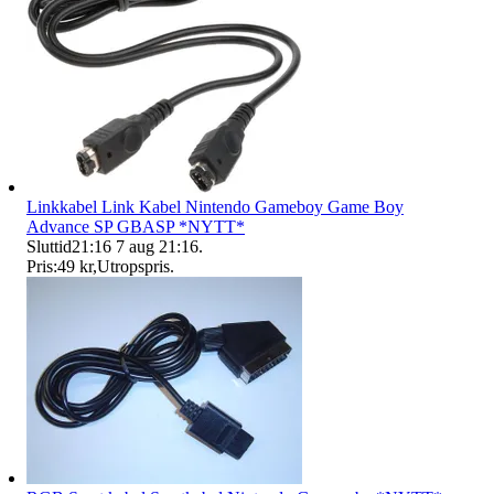
Linkkabel Link Kabel Nintendo Gameboy Game Boy
Advance SP GBASP *NYTT*
Sluttid
21:16
7 aug 21:16
.
Pris:
49 kr
,
Utropspris
.