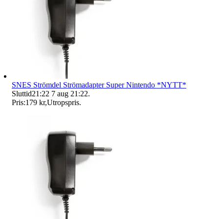
SNES Strömdel Strömadapter Super Nintendo *NYTT*
Sluttid
21:22
7 aug 21:22
.
Pris:
179 kr
,
Utropspris
.