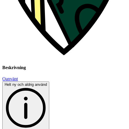
Beskrivning
Oanvänt
Helt ny och aldrig använd