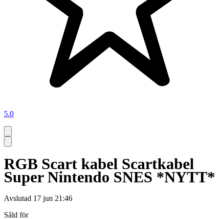
5.0
RGB Scart kabel Scartkabel
Super Nintendo SNES *NYTT*
Avslutad
17 jun 21:46
Såld för