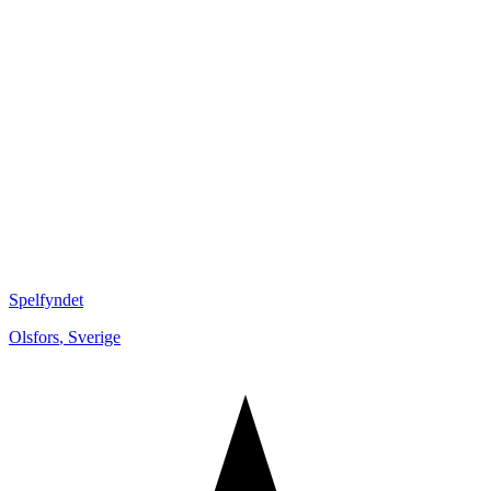
Spelfyndet
Olsfors
,
Sverige