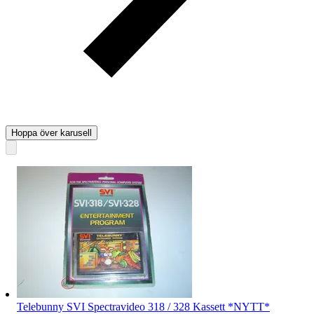
Hoppa över karusell
Telebunny SVI Spectravideo 318 / 328 Kassett *NYTT*