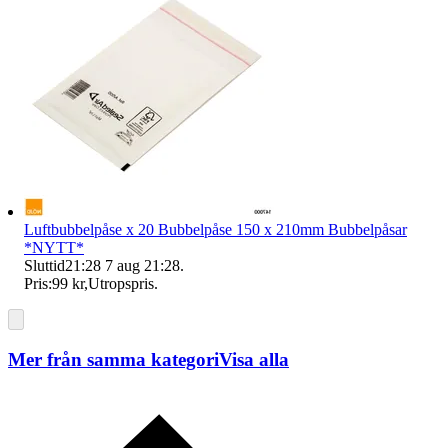
Luftbubbelpåse x 20 Bubbelpåse 150 x 210mm Bubbelpåsar
*NYTT*
Sluttid
21:28
7 aug 21:28
.
Pris:
99 kr
,
Utropspris
.
Mer från samma kategori
Visa alla