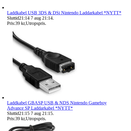
Laddkabel USB 3DS & DSi Nintendo Laddarkabel *NYTT*
Sluttid
21:14
7 aug 21:14
.
Pris:
39 kr
,
Utropspris
.
Laddkabel GBASP USB & NDS Nintendo Gameboy
Advance SP Laddarkabel *NYTT*
Sluttid
21:15
7 aug 21:15
.
Pris:
39 kr
,
Utropspris
.