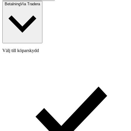
Betalning
Via Tradera
Välj till köparskydd