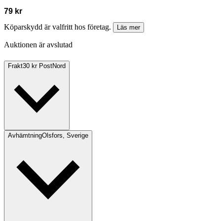
79 kr
Köparskydd är valfritt hos företag.
Läs mer
Auktionen är avslutad
Frakt
30 kr PostNord
Avhämtning
Olsfors, Sverige