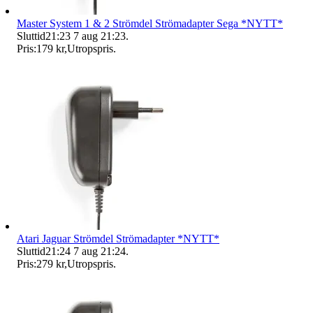
Master System 1 & 2 Strömdel Strömadapter Sega *NYTT*
Sluttid
21:23
7 aug 21:23
.
Pris:
179 kr
,
Utropspris
.
Atari Jaguar Strömdel Strömadapter *NYTT*
Sluttid
21:24
7 aug 21:24
.
Pris:
279 kr
,
Utropspris
.