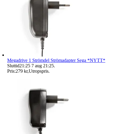
Megadrive 1 Strömdel Strömadapter Sega *NYTT*
Sluttid
21:25
7 aug 21:25
.
Pris:
279 kr
,
Utropspris
.