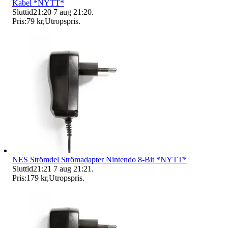
Kabel *NYTT*
Sluttid
21:20
7 aug 21:20
.
Pris:
79 kr
,
Utropspris
.
NES Strömdel Strömadapter Nintendo 8-Bit *NYTT*
Sluttid
21:21
7 aug 21:21
.
Pris:
179 kr
,
Utropspris
.