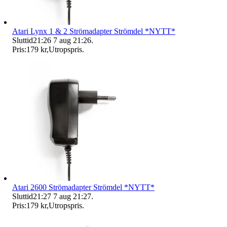
Atari Lynx 1 & 2 Strömadapter Strömdel *NYTT*
Sluttid
21:26
7 aug 21:26
.
Pris:
179 kr
,
Utropspris
.
Atari 2600 Strömadapter Strömdel *NYTT*
Sluttid
21:27
7 aug 21:27
.
Pris:
179 kr
,
Utropspris
.