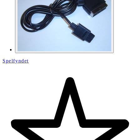
Spelfyndet