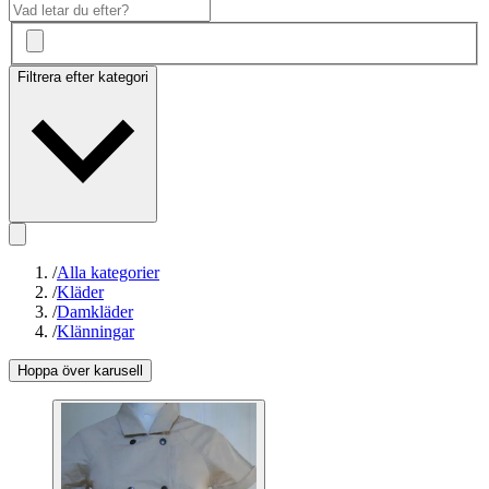
Filtrera efter kategori
/
Alla kategorier
/
Kläder
/
Damkläder
/
Klänningar
Hoppa över karusell