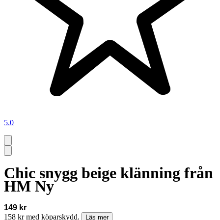
5.0
Chic snygg beige klänning från
HM Ny
149 kr
158 kr med köparskydd.
Läs mer