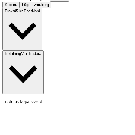
Köp nu
Lägg i varukorg
Frakt
45 kr PostNord
Betalning
Via Tradera
Traderas köparskydd