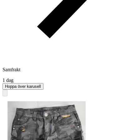
Samfrakt
1 dag
Hoppa över karusell