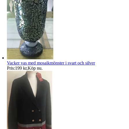
Vacker vas med mosaikmönster i svart och silver
Pris:
199 kr
,
Köp nu
.