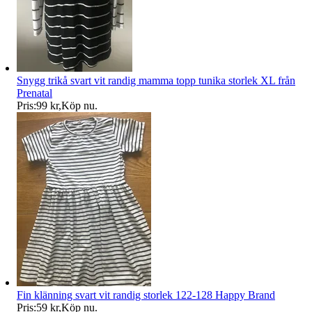
Snygg trikå svart vit randig mamma topp tunika storlek XL från
Prenatal
Pris:
99 kr
,
Köp nu
.
Fin klänning svart vit randig storlek 122-128 Happy Brand
Pris:
59 kr
,
Köp nu
.