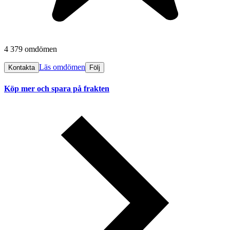
4 379 omdömen
Läs omdömen
Kontakta
Följ
Köp mer och spara på frakten