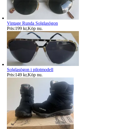
Vintage Runda Solglasögon
Pris:
199 kr
,
Köp nu
.
Solglasögon i pilotmodell
Pris:
149 kr
,
Köp nu
.