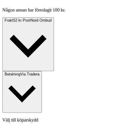
Någon annan har föreslagit 100 kr.
Frakt
52 kr PostNord Ombud
Betalning
Via Tradera
Välj till köparskydd