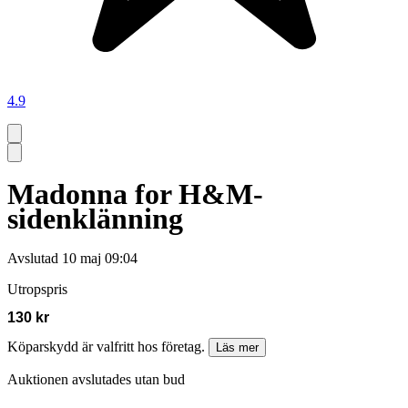
4.9
Madonna for H&M-
sidenklänning
Avslutad
10 maj 09:04
Utropspris
130 kr
Köparskydd är valfritt hos företag.
Läs mer
Auktionen avslutades utan bud