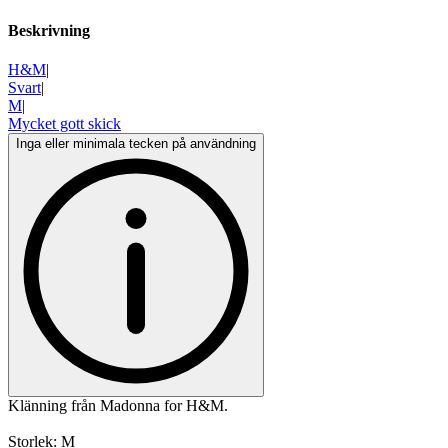
Beskrivning
H&M
|
Svart
|
M
|
Mycket gott skick
Inga eller minimala tecken på användning
Klänning från Madonna for H&M.
Storlek: M