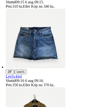
Sluttid
09:15
6 aug 09:15
.
Pris:
310 kr
,
Eller Köp nu
340 kr
,
.
|
28"
Levi's
Levi's-kjol
Sluttid
09:16
6 aug 09:16
.
Pris:
350 kr
,
Eller Köp nu
370 kr
,
.