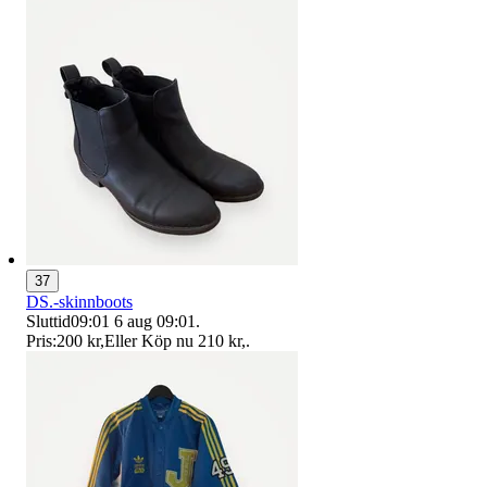
37
DS.-skinnboots
Sluttid
09:01
6 aug 09:01
.
Pris:
200 kr
,
Eller Köp nu
210 kr
,
.