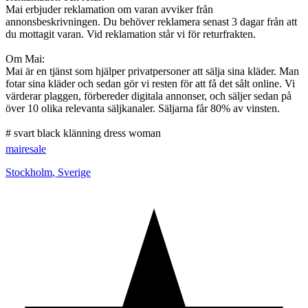
Mai erbjuder reklamation om varan avviker från
annonsbeskrivningen. Du behöver reklamera senast 3 dagar från att
du mottagit varan. Vid reklamation står vi för returfrakten.
Om Mai:
Mai är en tjänst som hjälper privatpersoner att sälja sina kläder. Man
fotar sina kläder och sedan gör vi resten för att få det sålt online. Vi
värderar plaggen, förbereder digitala annonser, och säljer sedan på
över 10 olika relevanta säljkanaler. Säljarna får 80% av vinsten.
# svart black klänning dress woman
mairesale
Stockholm
,
Sverige