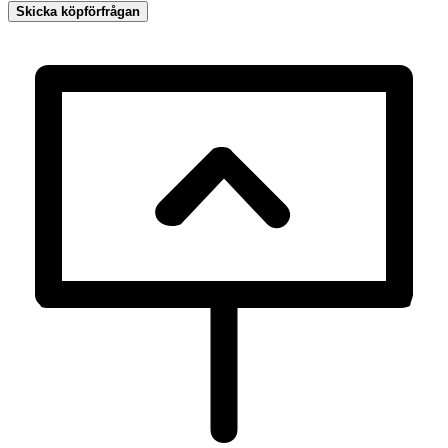
Skicka köpförfrågan