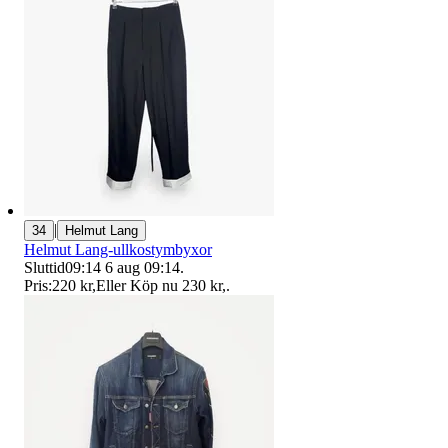
|
34
Helmut Lang
Helmut Lang-ullkostymbyxor
Sluttid
09:14
6 aug 09:14
.
Pris:
220 kr
,
Eller Köp nu
230 kr
,
.