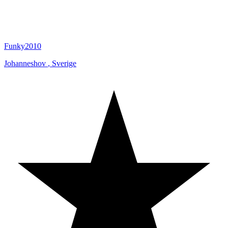
Funky2010
Johanneshov
,
Sverige