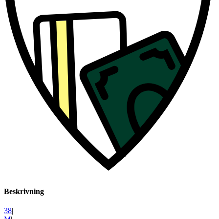
Beskrivning
38
|