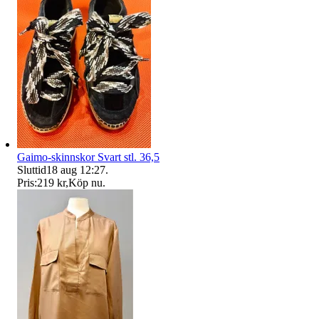
Gaimo-skinnskor Svart stl. 36,5
Sluttid
18 aug 12:27
.
Pris:
219 kr
,
Köp nu
.