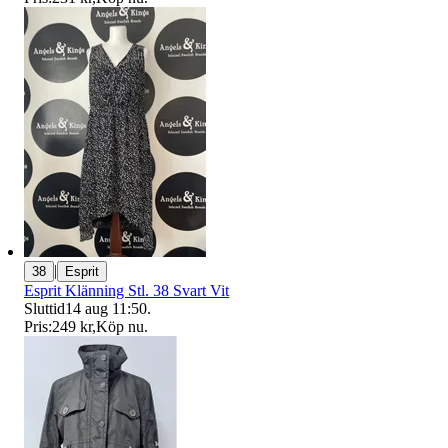
|
38
Esprit
Esprit Klänning Stl. 38 Svart Vit
Sluttid
14 aug 11:50
.
Pris:
249 kr
,
Köp nu
.