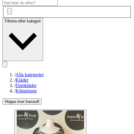
Filtrera efter kategori
/
Alla kategorier
/
Kläder
/
Damkläder
/
Klänningar
Hoppa över karusell