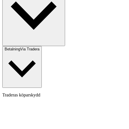
Betalning
Via Tradera
Traderas köparskydd