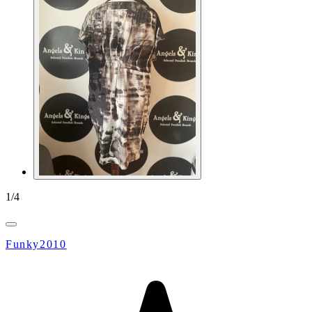
1
/
4
Funky2010