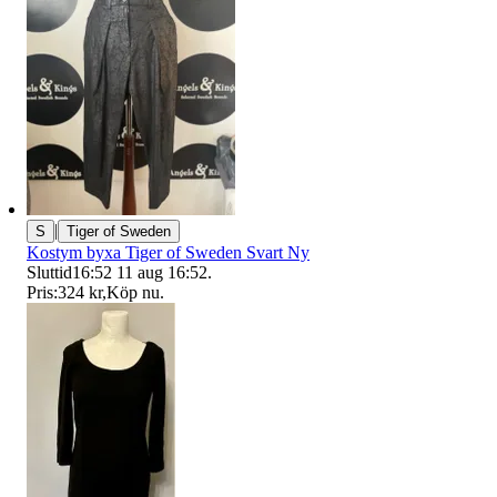
|
S
Tiger of Sweden
Kostym byxa Tiger of Sweden Svart Ny
Sluttid
16:52
11 aug 16:52
.
Pris:
324 kr
,
Köp nu
.