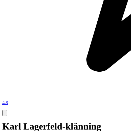
4.9
Karl Lagerfeld-klänning