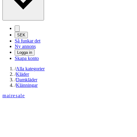
SEK
Så funkar det
Ny annons
Logga in
Skapa konto
/
Alla kategorier
/
Kläder
/
Damkläder
/
Klänningar
mairesale