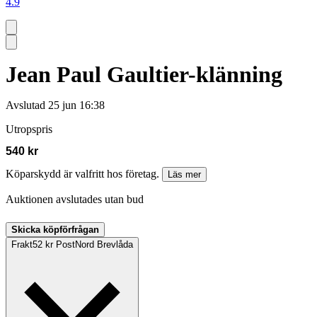
4.9
Jean Paul Gaultier-klänning
Avslutad
25 jun 16:38
Utropspris
540 kr
Köparskydd är valfritt hos företag.
Läs mer
Auktionen avslutades utan bud
Skicka köpförfrågan
Frakt
52 kr PostNord Brevlåda