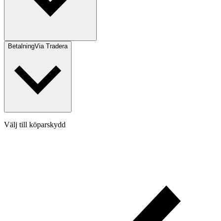
Betalning
Via Tradera
Välj till köparskydd