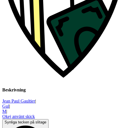
Beskrivning
Jean Paul Gaultier
|
Gul
|
M
|
Okej använt skick
Synliga tecken på slitage