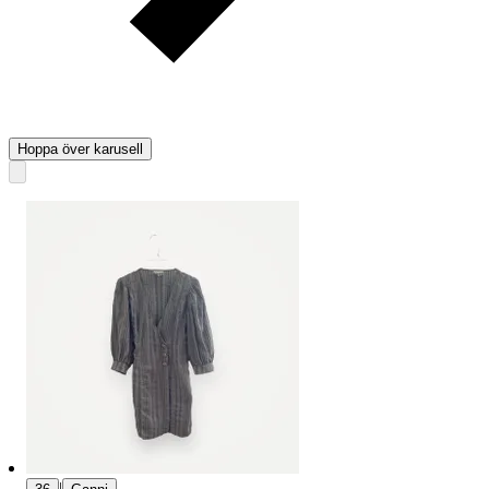
Hoppa över karusell
|