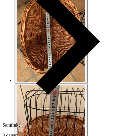
Samfrakt
3 dagar