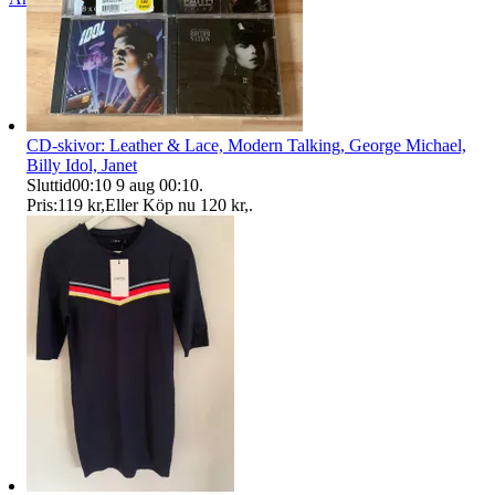
CD-skivor: Leather & Lace, Modern Talking, George Michael,
Billy Idol, Janet
Sluttid
00:10
9 aug 00:10
.
Pris:
119 kr
,
Eller Köp nu
120 kr
,
.