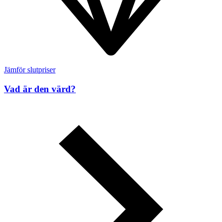
Jämför slutpriser
Vad är den värd?