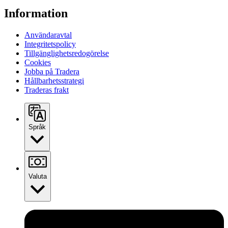
Information
Användaravtal
Integritetspolicy
Tillgänglighetsredogörelse
Cookies
Jobba på Tradera
Hållbarhetsstrategi
Traderas frakt
Språk
Valuta