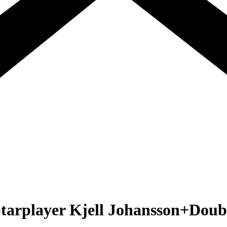
Starplayer Kjell Johansson+Doubl