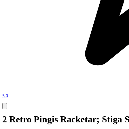
5.0
2 Retro Pingis Racketar; Stiga 