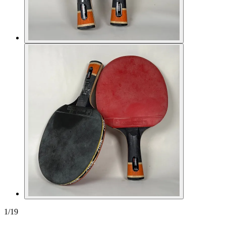
1
/
19