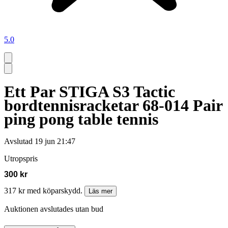
5.0
Ett Par STIGA S3 Tactic
bordtennisracketar 68-014 Pair
ping pong table tennis
Avslutad
19 jun 21:47
Utropspris
300 kr
317 kr med köparskydd.
Läs mer
Auktionen avslutades utan bud