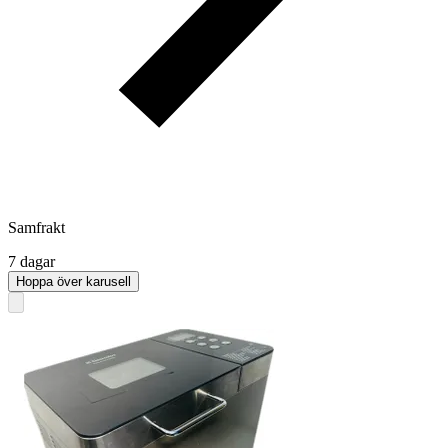
Samfrakt
7 dagar
Hoppa över karusell