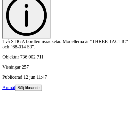
Två STIGA bordtennisracketar. Modellerna är "THREE TACTIC"
och "68-014 S3".
Objektnr
736 002 711
Visningar
257
Publicerad
12 jun 11:47
Anmäl
Sälj liknande