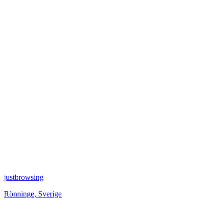
justbrowsing
Rönninge
,
Sverige