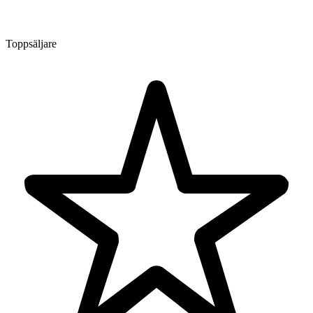
Toppsäljare