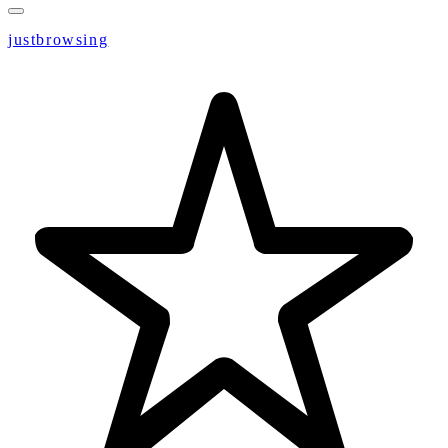
justbrowsing