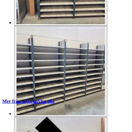
Mer från säljaren
Visa alla