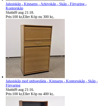
Jalusiskåp - Kinnarps - Arkivskåp - Skåp - Förvaring -
Kontorskåp
Sluttid
9 aug 21:18
.
Pris:
100 kr
,
Eller Köp nu
300 kr
,
.
Jalusiskåp med utdragslåda - Kinnarps - Kontorsskåp - Skåp -
Förvaring
Sluttid
9 aug 21:16
.
Pris:
100 kr
,
Eller Köp nu
400 kr
,
.