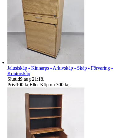
Jalusiskåp - Kinnarps - Arkivskåp - Skåp - Förvaring -
Kontorskåp
Sluttid
9 aug 21:18
.
Pris:
100 kr
,
Eller Köp nu
300 kr
,
.