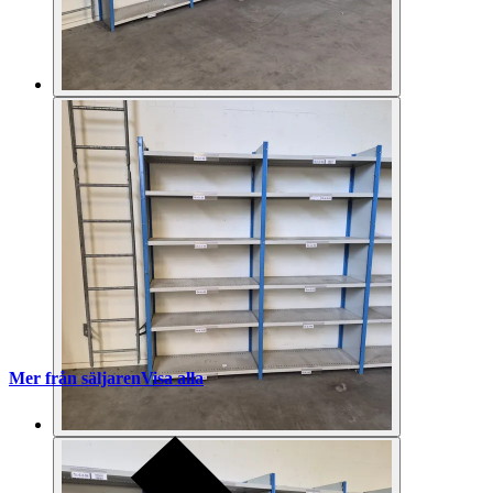
Mer från säljaren
Visa alla