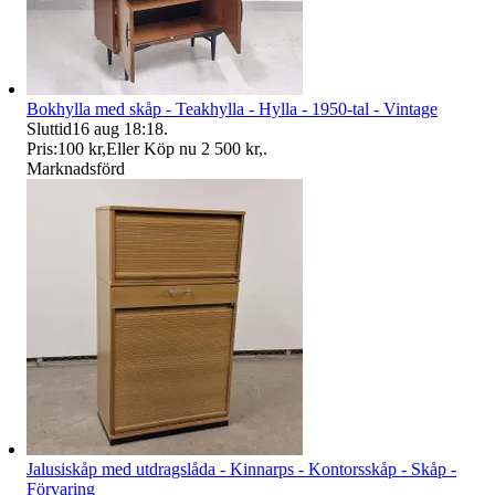
Bokhylla med skåp - Teakhylla - Hylla - 1950-tal - Vintage
Sluttid
16 aug 18:18
.
Pris:
100 kr
,
Eller Köp nu
2 500 kr
,
.
Marknadsförd
Jalusiskåp med utdragslåda - Kinnarps - Kontorsskåp - Skåp -
Förvaring