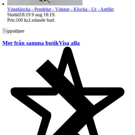
Väggklocka - Pendelur - Väggur - Klocka - Ur - Antfikt
Sluttid
18:19
9 aug 18:19
.
Pris:
100 kr
,
Ledande bud
.
Toppsäljare
Mer från samma butik
Visa alla