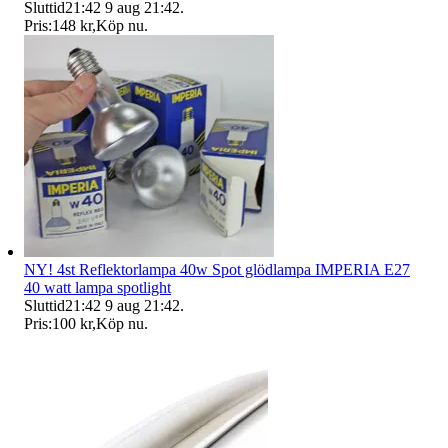
Sluttid
21:42
9 aug 21:42
.
Pris:
148 kr
,
Köp nu
.
NY! 4st Reflektorlampa 40w Spot glödlampa IMPERIA E27
40 watt lampa spotlight
Sluttid
21:42
9 aug 21:42
.
Pris:
100 kr
,
Köp nu
.