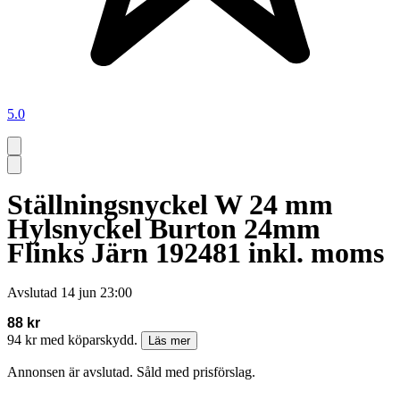
5.0
Ställningsnyckel W 24 mm
Hylsnyckel Burton 24mm
Flinks Järn 192481 inkl. moms
Avslutad
14 jun 23:00
88 kr
94 kr med köparskydd.
Läs mer
Annonsen är avslutad. Såld med prisförslag.