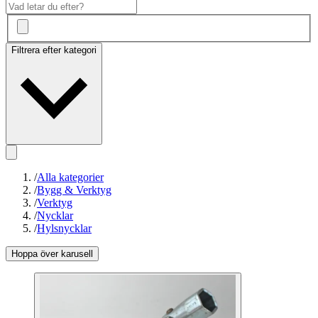
Filtrera efter kategori
/
Alla kategorier
/
Bygg & Verktyg
/
Verktyg
/
Nycklar
/
Hylsnycklar
Hoppa över karusell