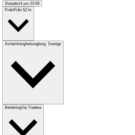
Slutade
14 jun 23:00
Frakt
Från 52 kr
Avhämtning
helsingborg, Sverige
Betalning
Via Tradera