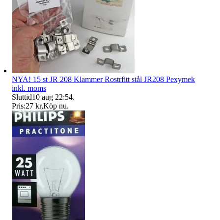
NYA! 15 st JR 208 Klammer Rostrfitt stål JR208 Pexymek
inkl. moms
Sluttid
10 aug 22:54
.
Pris:
27 kr
,
Köp nu
.