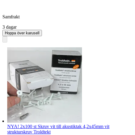
Samfrakt
3 dagar
Hoppa över karusell
NYA! 2x100 st Skruv vit till akustiktak 4,2x45mm vit
strukturskruv Troldtekt