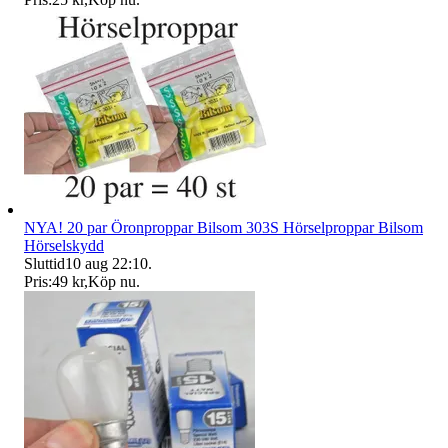
NYA! 20 par Öronproppar Bilsom 303S Hörselproppar Bilsom
Hörselskydd
Sluttid
10 aug 22:10
.
Pris:
49 kr
,
Köp nu
.