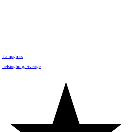
Lampgross
helsingborg
,
Sverige