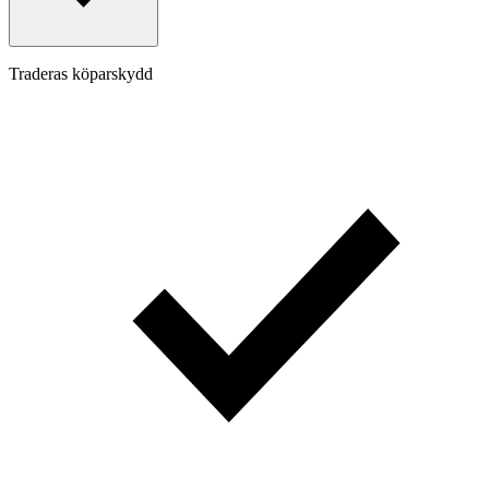
Traderas köparskydd