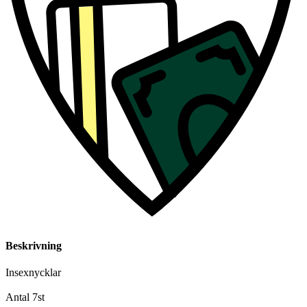
Beskrivning
Insexnycklar
Antal 7st