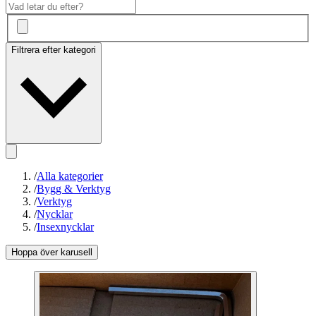
Filtrera efter kategori
/
Alla kategorier
/
Bygg & Verktyg
/
Verktyg
/
Nycklar
/
Insexnycklar
Hoppa över karusell