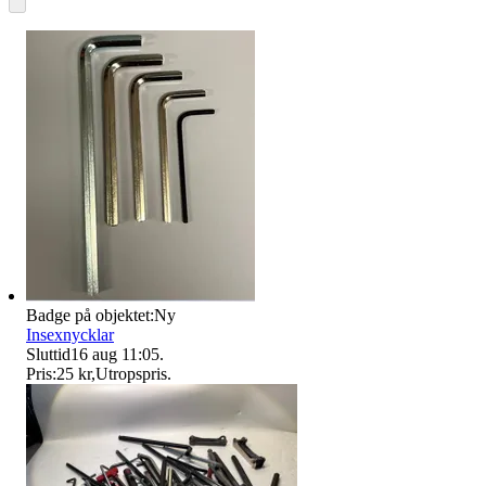
Badge på objektet:
Ny
Insexnycklar
Sluttid
16 aug 11:05
.
Pris:
25 kr
,
Utropspris
.