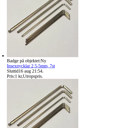
Badge på objektet:
Ny
Insexnycklar 2,5-5mm, 7st
Sluttid
16 aug 21:54
.
Pris:
1 kr
,
Utropspris
.