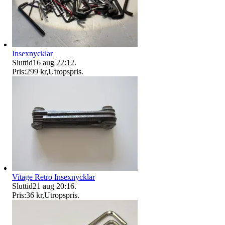
Insexnycklar
Sluttid
16 aug 22:12
.
Pris:
299 kr
,
Utropspris
.
Vitage Retro Insexnycklar
Sluttid
21 aug 20:16
.
Pris:
36 kr
,
Utropspris
.