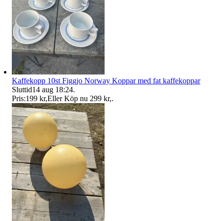
Kaffekopp 10st Figgjo Norway Koppar med fat kaffekoppar
Sluttid
14 aug 18:24
.
Pris:
199 kr
,
Eller Köp nu
299 kr
,
.