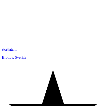
stortjatarn
Brottby
,
Sverige