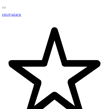
stortjatarn