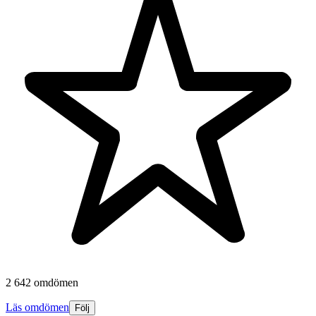
2 642 omdömen
Läs omdömen
Följ