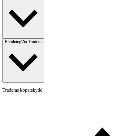
Betalning
Via Tradera
Traderas köparskydd