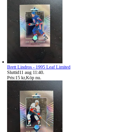
Brett Lindros - 1995 Leaf Limited
Sluttid
11 aug 11:40
.
Pris:
15 kr
,
Köp nu
.