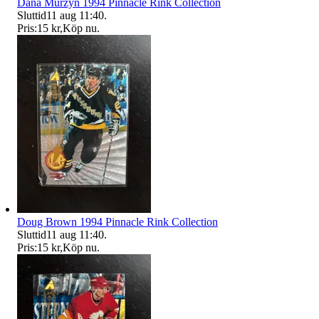
Dana Murzyn 1994 Pinnacle Rink Collection
Sluttid
11 aug 11:40
.
Pris:
15 kr
,
Köp nu
.
Doug Brown 1994 Pinnacle Rink Collection
Sluttid
11 aug 11:40
.
Pris:
15 kr
,
Köp nu
.