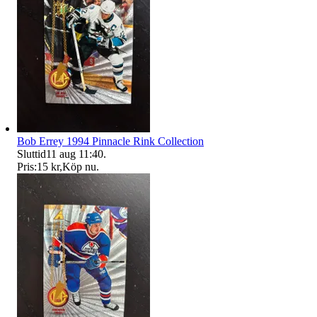
Bob Errey 1994 Pinnacle Rink Collection
Sluttid
11 aug 11:40
.
Pris:
15 kr
,
Köp nu
.