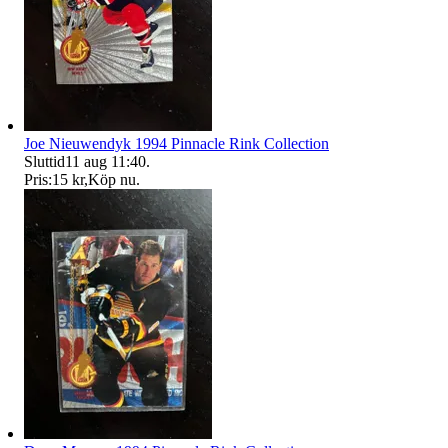
Joe Nieuwendyk 1994 Pinnacle Rink Collection
Sluttid
11 aug 11:40
.
Pris:
15 kr
,
Köp nu
.