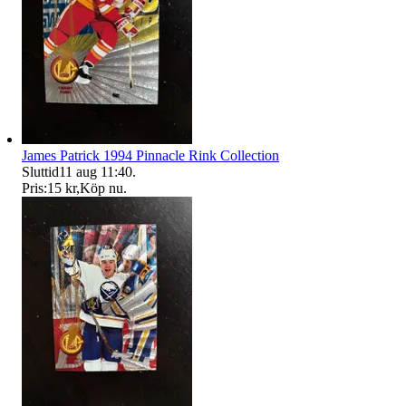
James Patrick 1994 Pinnacle Rink Collection
Sluttid
11 aug 11:40
.
Pris:
15 kr
,
Köp nu
.