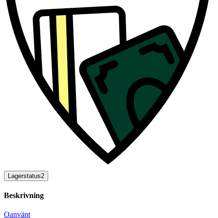
Lagerstatus
2
Beskrivning
Oanvänt