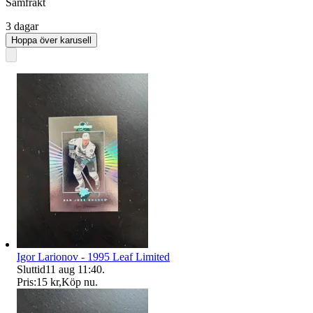
Samfrakt
3 dagar
Hoppa över karusell
Igor Larionov - 1995 Leaf Limited
Sluttid
11 aug 11:40
.
Pris:
15 kr
,
Köp nu
.