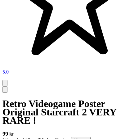
5.0
Retro Videogame Poster
Original Starcraft 2 VERY
RARE !
99 kr