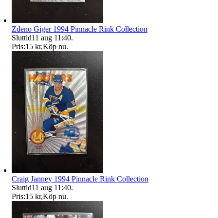
Zdeno Giger 1994 Pinnacle Rink Collection
Sluttid
11 aug 11:40
.
Pris:
15 kr
,
Köp nu
.
Craig Janney 1994 Pinnacle Rink Collection
Sluttid
11 aug 11:40
.
Pris:
15 kr
,
Köp nu
.