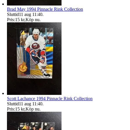
Brad May 1994 Pinnacle Rink Collection
Sluttid
11 aug 11:40
.
Pris:
15 kr
,
Köp nu
.
Scott Lachance 1994 Pinnacle Rink Collection
Sluttid
11 aug 11:40
.
Pris:
15 kr
,
Köp nu
.