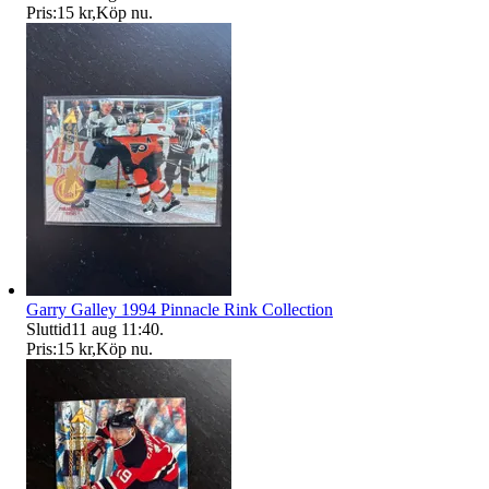
Pris:
15 kr
,
Köp nu
.
Garry Galley 1994 Pinnacle Rink Collection
Sluttid
11 aug 11:40
.
Pris:
15 kr
,
Köp nu
.