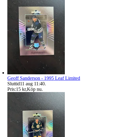
Geoff Sanderson - 1995 Leaf Limited
Sluttid
11 aug 11:40
.
Pris:
15 kr
,
Köp nu
.