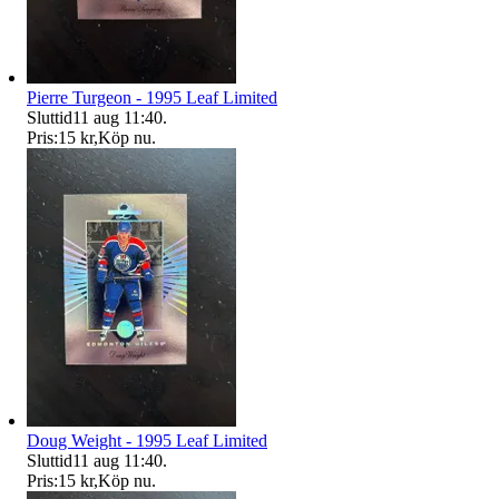
Pierre Turgeon - 1995 Leaf Limited
Sluttid
11 aug 11:40
.
Pris:
15 kr
,
Köp nu
.
Doug Weight - 1995 Leaf Limited
Sluttid
11 aug 11:40
.
Pris:
15 kr
,
Köp nu
.