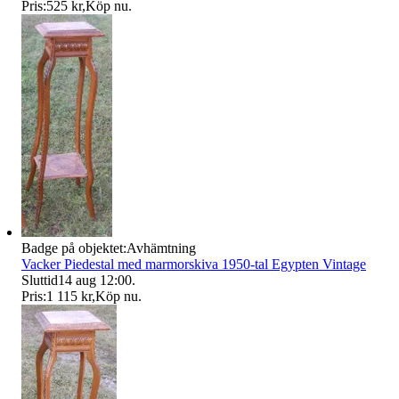
Pris:
525 kr
,
Köp nu
.
Badge på objektet:
Avhämtning
Vacker Piedestal med marmorskiva 1950-tal Egypten Vintage
Sluttid
14 aug 12:00
.
Pris:
1 115 kr
,
Köp nu
.