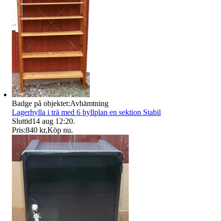
Badge på objektet:
Avhämtning
Lagerhylla i trä med 6 hyllplan en sektion Stabil
Sluttid
14 aug 12:20
.
Pris:
840 kr
,
Köp nu
.