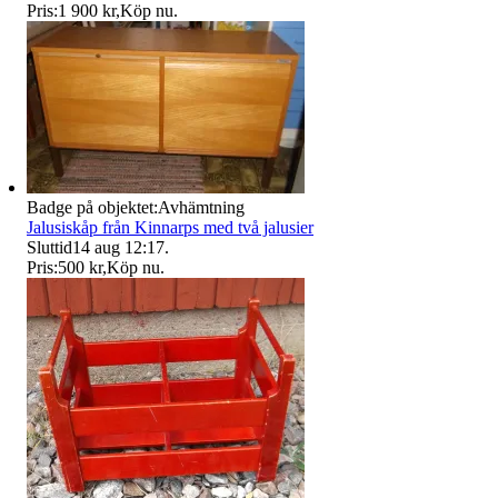
Pris:
1 900 kr
,
Köp nu
.
Badge på objektet:
Avhämtning
Jalusiskåp från Kinnarps med två jalusier
Sluttid
14 aug 12:17
.
Pris:
500 kr
,
Köp nu
.