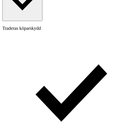
Traderas köparskydd