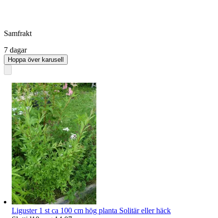
Samfrakt
7 dagar
Hoppa över karusell
Liguster 1 st ca 100 cm hög planta Solitär eller häck