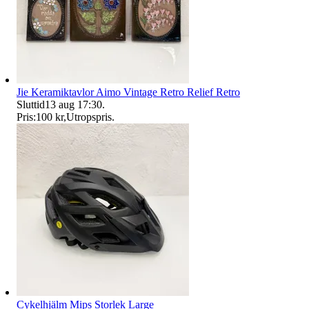
Jie Keramiktavlor Aimo Vintage Retro Relief Retro
Sluttid
13 aug 17:30
.
Pris:
100 kr
,
Utropspris
.
Cykelhjälm Mips Storlek Large