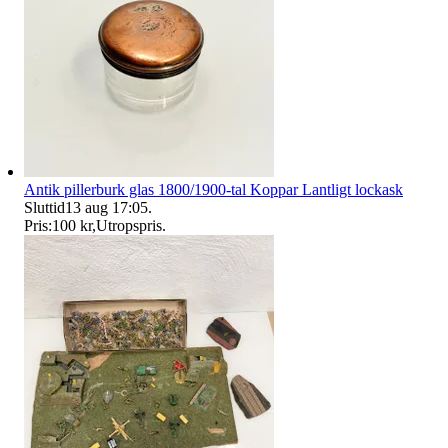
Antik pillerburk glas 1800/1900-tal Koppar Lantligt lockask
Sluttid
13 aug 17:05
.
Pris:
100 kr
,
Utropspris
.