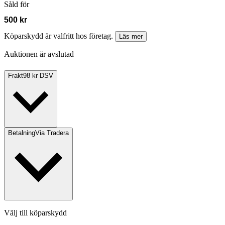
Såld för
500 kr
Köparskydd är valfritt hos företag.
Läs mer
Auktionen är avslutad
Frakt
98 kr DSV
Betalning
Via Tradera
Välj till köparskydd