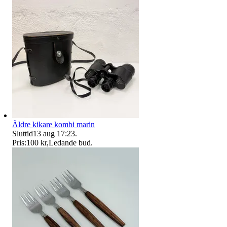
Äldre kikare kombi marin
Sluttid
13 aug 17:23
.
Pris:
100 kr
,
Ledande bud
.