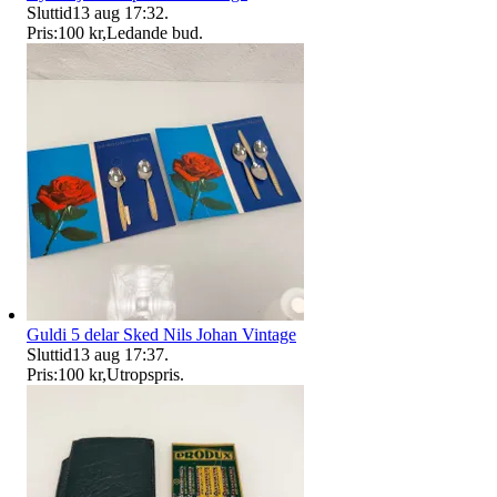
Sluttid
13 aug 17:32
.
Pris:
100 kr
,
Ledande bud
.
Guldi 5 delar Sked Nils Johan Vintage
Sluttid
13 aug 17:37
.
Pris:
100 kr
,
Utropspris
.