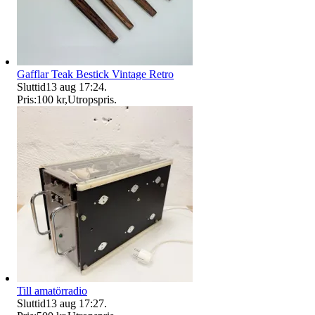
Gafflar Teak Bestick Vintage Retro
Sluttid
13 aug 17:24
.
Pris:
100 kr
,
Utropspris
.
Till amatörradio
Sluttid
13 aug 17:27
.