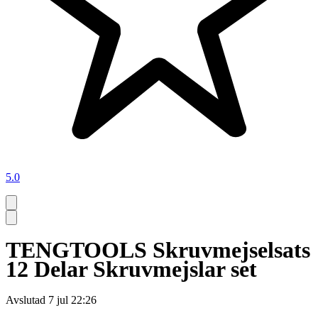
5.0
TENGTOOLS Skruvmejselsats
12 Delar Skruvmejslar set
Avslutad
7 jul 22:26