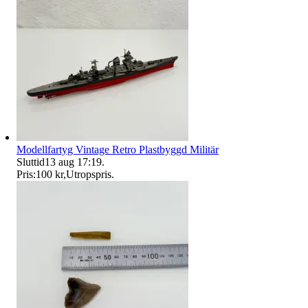
Modellfartyg Vintage Retro Plastbyggd Militär
Sluttid
13 aug 17:19
.
Pris:
100 kr
,
Utropspris
.