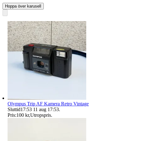
Hoppa över karusell
Olympus Trip AF Kamera Retro Vintage
Sluttid
17:53
11 aug 17:53
.
Pris:
100 kr
,
Utropspris
.