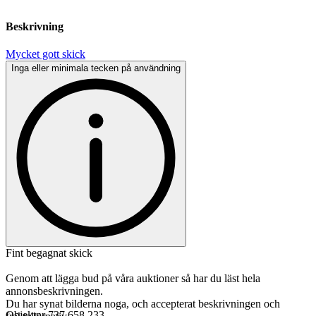
Beskrivning
Mycket gott skick
Inga eller minimala tecken på användning
Fint begagnat skick
Genom att lägga bud på våra auktioner så har du läst hela
annonsbeskrivningen.
Du har synat bilderna noga, och accepterat beskrivningen och
Objektnr
737 658 233