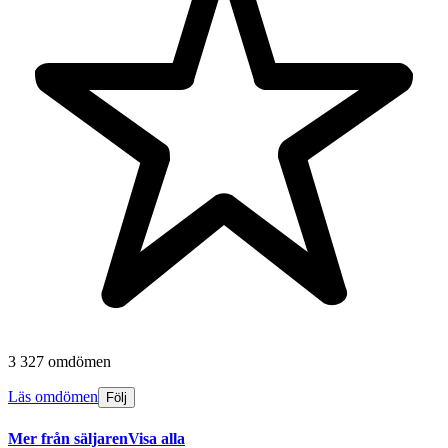
3 327 omdömen
Läs omdömen
Följ
Mer från säljaren
Visa alla