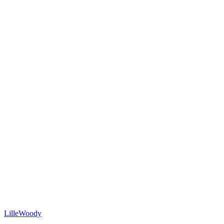
LilleWoody