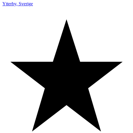
Ytterby
,
Sverige