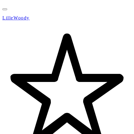
LilleWoody