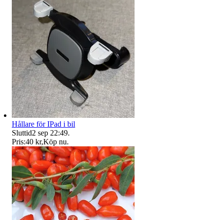
Hållare för IPad i bil
Sluttid
2 sep 22:49
.
Pris:
40 kr
,
Köp nu
.