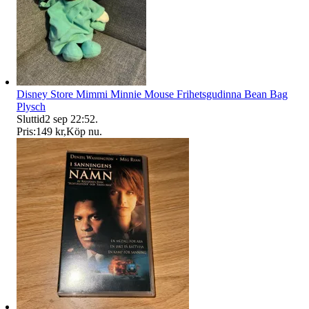
Disney Store Mimmi Minnie Mouse Frihetsgudinna Bean Bag
Plysch
Sluttid
2 sep 22:52
.
Pris:
149 kr
,
Köp nu
.