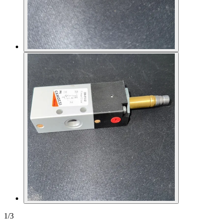
1
/
3