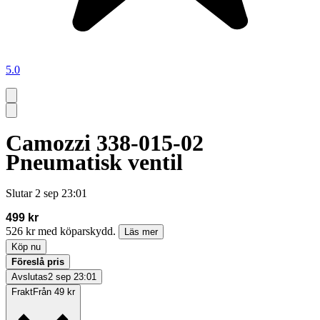
5.0
Camozzi 338-015-02
Pneumatisk ventil
Slutar
2 sep 23:01
499 kr
526 kr med köparskydd.
Läs mer
Köp nu
Föreslå pris
Avslutas
2 sep 23:01
Frakt
Från 49 kr