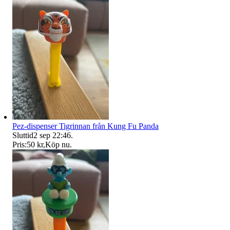
Pez-dispenser Tigrinnan från Kung Fu Panda
Sluttid
2 sep 22:46
.
Pris:
50 kr
,
Köp nu
.