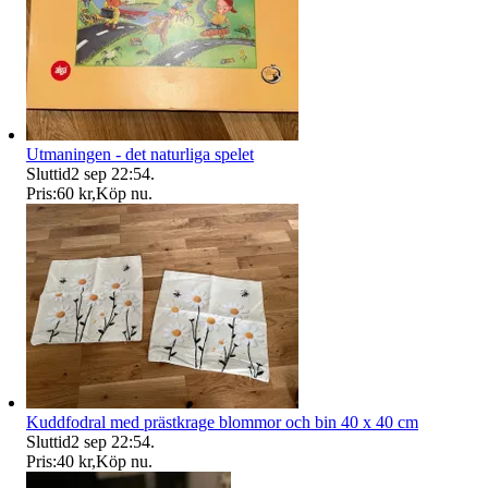
Utmaningen - det naturliga spelet
Sluttid
2 sep 22:54
.
Pris:
60 kr
,
Köp nu
.
Kuddfodral med prästkrage blommor och bin 40 x 40 cm
Sluttid
2 sep 22:54
.
Pris:
40 kr
,
Köp nu
.