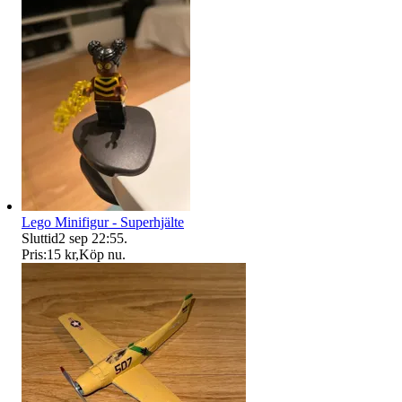
Lego Minifigur - Superhjälte
Sluttid
2 sep 22:55
.
Pris:
15 kr
,
Köp nu
.