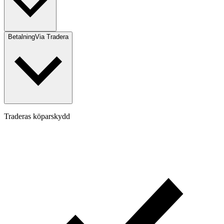
Betalning
Via Tradera
Traderas köparskydd