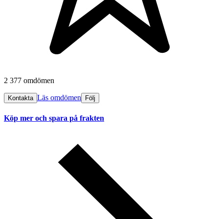
2 377 omdömen
Läs omdömen
Kontakta
Följ
Köp mer och spara på frakten