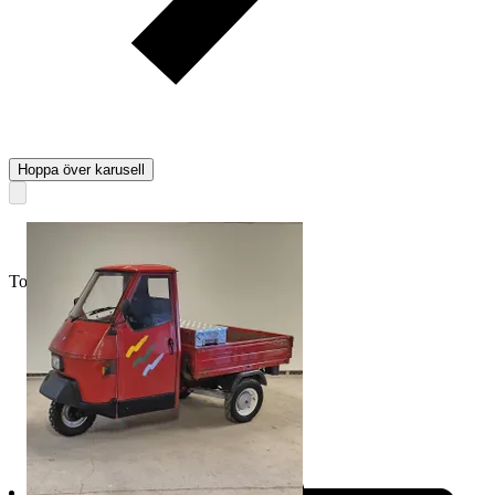
Hoppa över karusell
Toppsäljare