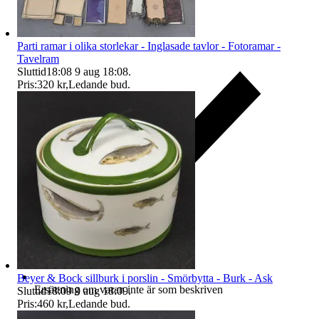
Parti ramar i olika storlekar - Inglasade tavlor - Fotoramar -
Tavelram
Sluttid
18:08
9 aug 18:08
.
Pris:
320 kr
,
Ledande bud
.
Beyer & Bock sillburk i porslin - Smörbytta - Burk - Ask
Ersättning om varan inte är som beskriven
Sluttid
18:09
9 aug 18:09
.
Pris:
460 kr
,
Ledande bud
.