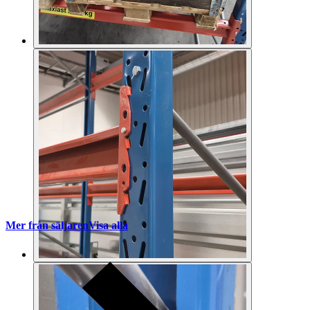
Mer från säljaren
Visa alla