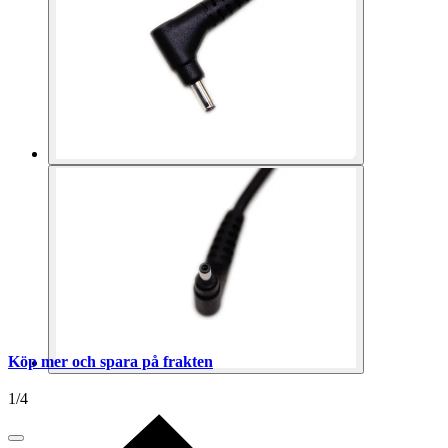
Köp mer och spara på frakten
1
/
4