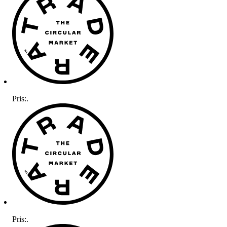
Pris:
.
Pris:
.