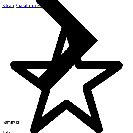
Strängnäsdatorerab
Samfrakt
1 dag