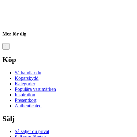
Mer för dig
↑
Köp
Så handlar du
Köparskydd
Kategorier
Populära varumärken
Inspiration
Presentkort
Authenticated
Sälj
Så säljer du privat
Sälj som företag