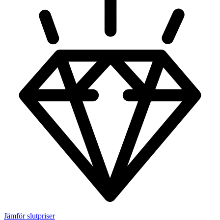
Jämför slutpriser