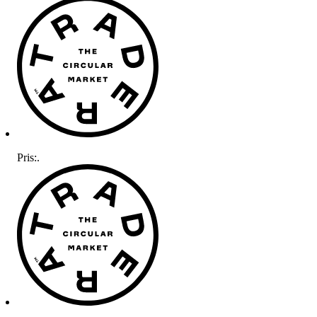
Pris:
.