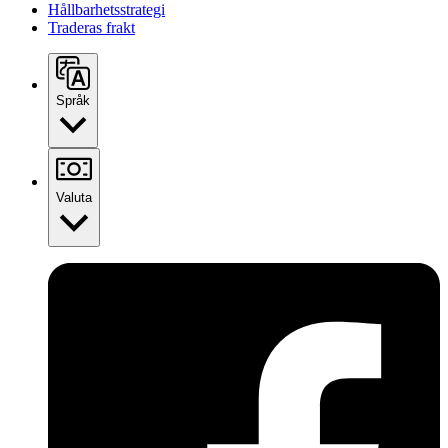
Hållbarhetsstrategi
Traderas frakt
Språk
Valuta