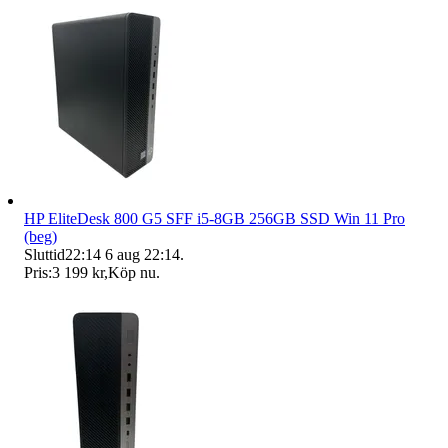
HP EliteDesk 800 G5 SFF i5-8GB 256GB SSD Win 11 Pro
(beg)
Sluttid
22:14
6 aug 22:14
.
Pris:
3 199 kr
,
Köp nu
.