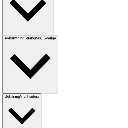
Avhämtning
Strängnäs, Sverige
Betalning
Via Tradera