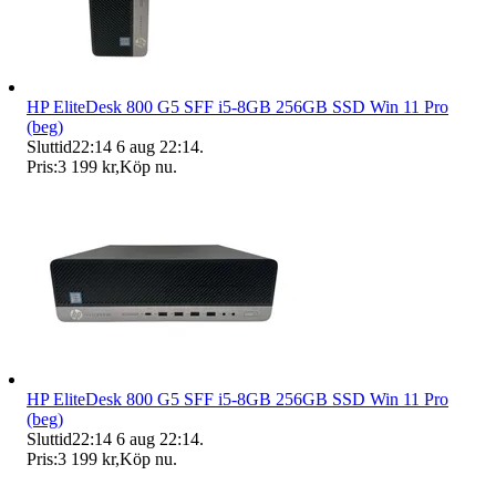
HP EliteDesk 800 G5 SFF i5-8GB 256GB SSD Win 11 Pro
(beg)
Sluttid
22:14
6 aug 22:14
.
Pris:
3 199 kr
,
Köp nu
.
HP EliteDesk 800 G5 SFF i5-8GB 256GB SSD Win 11 Pro
(beg)
Sluttid
22:14
6 aug 22:14
.
Pris:
3 199 kr
,
Köp nu
.