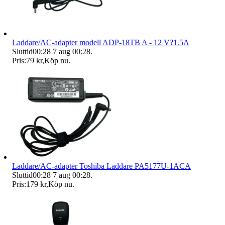
Laddare/AC-adapter modell ADP-18TB A - 12 V?1.5A
Sluttid
00:28
7 aug 00:28
.
Pris:
79 kr
,
Köp nu
.
Laddare/AC-adapter Toshiba Laddare PA5177U-1ACA
Sluttid
00:28
7 aug 00:28
.
Pris:
179 kr
,
Köp nu
.