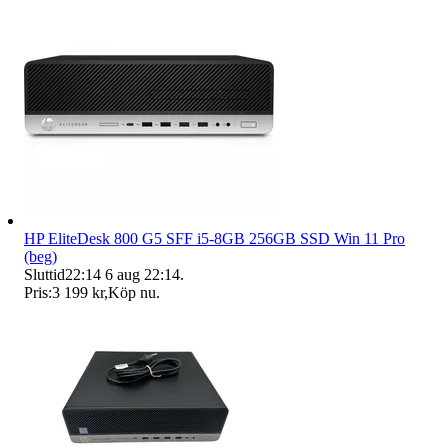
HP EliteDesk 800 G5 SFF i5-8GB 256GB SSD Win 11 Pro
(beg)
Sluttid
22:14
6 aug 22:14
.
Pris:
3 199 kr
,
Köp nu
.