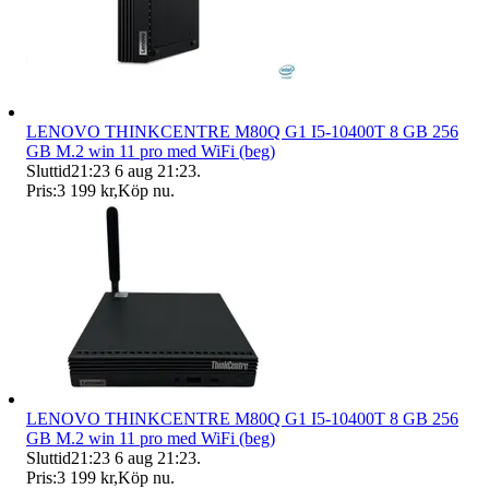
LENOVO THINKCENTRE M80Q G1 I5-10400T 8 GB 256
GB M.2 win 11 pro med WiFi (beg)
Sluttid
21:23
6 aug 21:23
.
Pris:
3 199 kr
,
Köp nu
.
LENOVO THINKCENTRE M80Q G1 I5-10400T 8 GB 256
GB M.2 win 11 pro med WiFi (beg)
Sluttid
21:23
6 aug 21:23
.
Pris:
3 199 kr
,
Köp nu
.