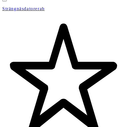
Strängnäsdatorerab