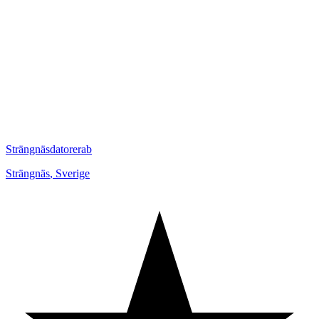
Strängnäsdatorerab
Strängnäs
,
Sverige