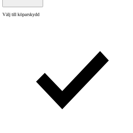
Välj till köparskydd