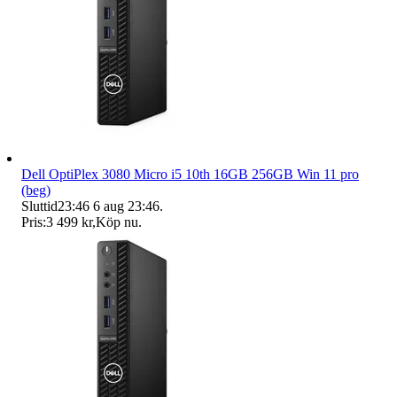
Dell OptiPlex 3080 Micro i5 10th 16GB 256GB Win 11 pro
(beg)
Sluttid
23:46
6 aug 23:46
.
Pris:
3 499 kr
,
Köp nu
.