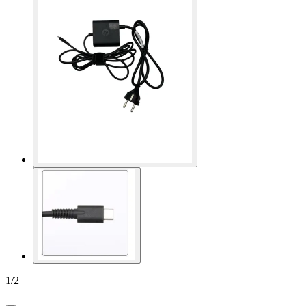
1
/
2