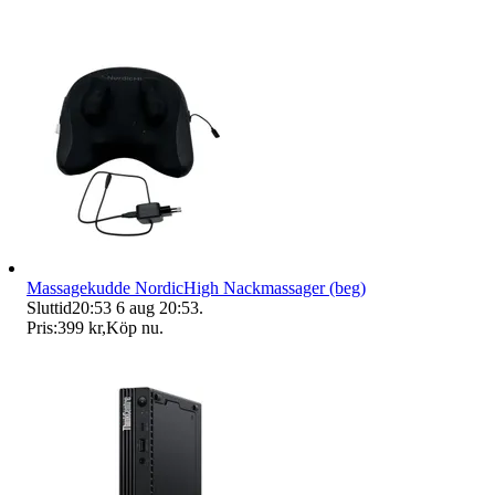
Massagekudde NordicHigh Nackmassager (beg)
Sluttid
20:53
6 aug 20:53
.
Pris:
399 kr
,
Köp nu
.