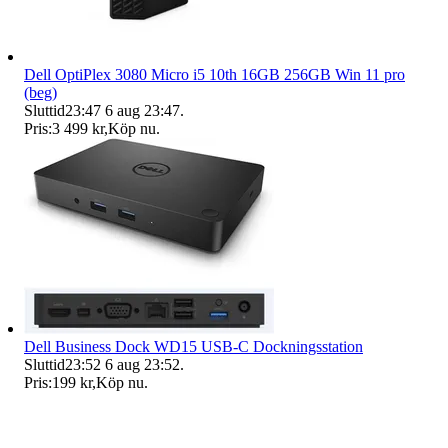
Dell OptiPlex 3080 Micro i5 10th 16GB 256GB Win 11 pro
(beg)
Sluttid
23:47
6 aug 23:47
.
Pris:
3 499 kr
,
Köp nu
.
Dell Business Dock WD15 USB-C Dockningsstation
Sluttid
23:52
6 aug 23:52
.
Pris:
199 kr
,
Köp nu
.