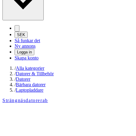
SEK
Så funkar det
Ny annons
Logga in
Skapa konto
/
Alla kategorier
/
Datorer & Tillbehör
/
Datorer
/
Bärbara datorer
/
Laptopladdare
Strängnäsdatorerab