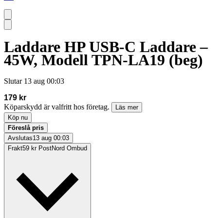
Laddare HP USB-C Laddare –
45W, Modell TPN-LA19 (beg)
Slutar
13 aug 00:03
179 kr
Köparskydd är valfritt hos företag.
Läs mer
Köp nu
Föreslå pris
Avslutas
13 aug 00:03
Frakt
59 kr PostNord Ombud