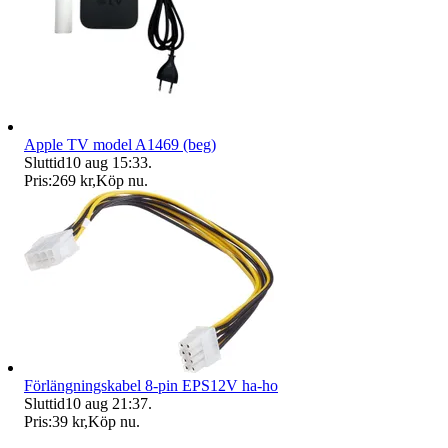
Apple TV model A1469 (beg)
Sluttid
10 aug 15:33
.
Pris:
269 kr
,
Köp nu
.
Förlängningskabel 8-pin EPS12V ha-ho
Sluttid
10 aug 21:37
.
Pris:
39 kr
,
Köp nu
.