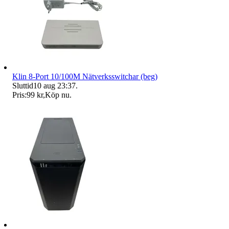
Klin 8-Port 10/100M Nätverksswitchar (beg)
Sluttid
10 aug 23:37
.
Pris:
99 kr
,
Köp nu
.