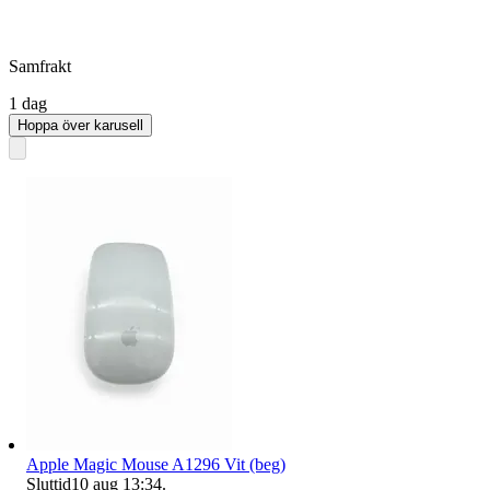
Samfrakt
1 dag
Hoppa över karusell
Apple Magic Mouse A1296 Vit (beg)
Sluttid
10 aug 13:34
.