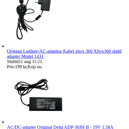
Original Laddare/AC-adaptrar Kabel xbox 360 Xbox360 sladd
adapter Model 1431
Sluttid
11 aug 11:21
.
Pris:
199 kr
,
Köp nu
.
AC/DC-adapter Original Delta ADP-30JH B - 19V 1.58A