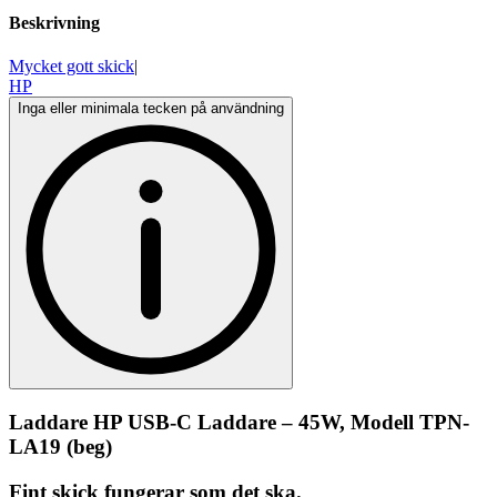
Beskrivning
Mycket gott skick
|
HP
Inga eller minimala tecken på användning
Laddare HP USB-C Laddare – 45W, Modell TPN-
LA19 (beg)
Fint skick fungerar som det ska.