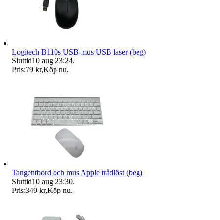
Logitech B110s USB-mus USB laser (beg)
Sluttid
10 aug 23:24
.
Pris:
79 kr
,
Köp nu
.
Tangentbord och mus Apple trådlöst (beg)
Sluttid
10 aug 23:30
.
Pris:
349 kr
,
Köp nu
.