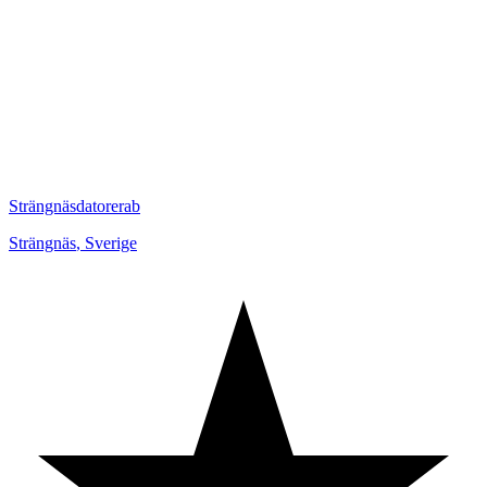
Strängnäsdatorerab
Strängnäs
,
Sverige