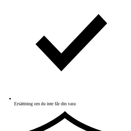
Ersättning om du inte får din vara