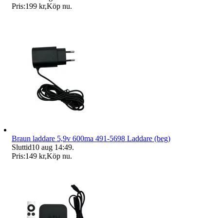
Pris:
199 kr
,
Köp nu
.
Braun laddare 5,9v 600ma 491-5698 Laddare (beg)
Sluttid
10 aug 14:49
.
Pris:
149 kr
,
Köp nu
.