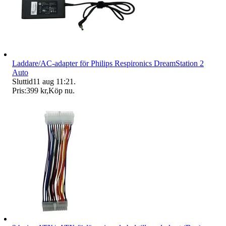
Laddare/AC-adapter för Philips Respironics DreamStation 2
Auto
Sluttid
11 aug 11:21
.
Pris:
399 kr
,
Köp nu
.