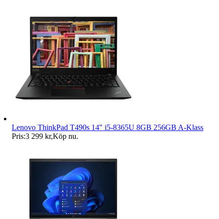
Lenovo ThinkPad T490s 14" i5-8365U 8GB 256GB A-Klass
Pris:
3 299 kr
,
Köp nu
.