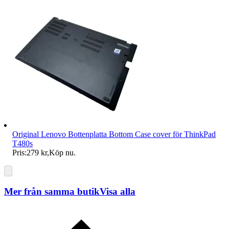
Original Lenovo Bottenplatta Bottom Case cover för ThinkPad
T480s
Pris:
279 kr
,
Köp nu
.
Mer från samma butik
Visa alla