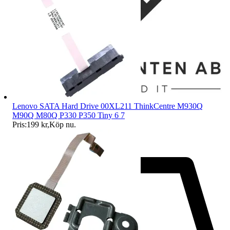
Lenovo SATA Hard Drive 00XL211 ThinkCentre M930Q
M90Q M80Q P330 P350 Tiny 6 7
Pris:
199 kr
,
Köp nu
.