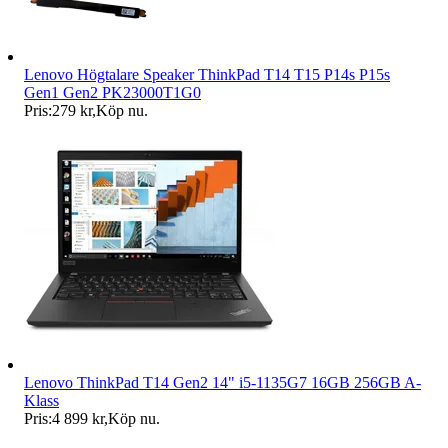
Lenovo Högtalare Speaker ThinkPad T14 T15 P14s P15s
Gen1 Gen2 PK23000T1G0
Pris:
279 kr
,
Köp nu
.
Lenovo ThinkPad T14 Gen2 14" i5-1135G7 16GB 256GB A-
Klass
Pris:
4 899 kr
,
Köp nu
.