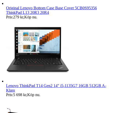
Original Lenovo Bottom Case Base Cover 5CB0S95356
ThinkPad L13 20R3 20R4
Pris:
279 kr
,
Köp nu
.
Lenovo ThinkPad T14 Gen2 14" i5-1135G7 16GB 512GB A-
Klass
Pris:
5 698 kr
,
Köp nu
.