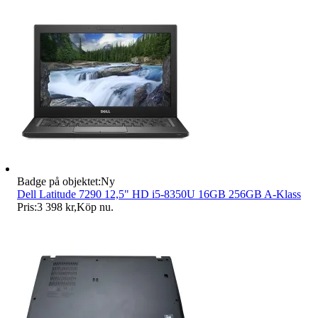
Badge på objektet:
Ny
Dell Latitude 7290 12,5" HD i5-8350U 16GB 256GB A-Klass
Pris:
3 398 kr
,
Köp nu
.