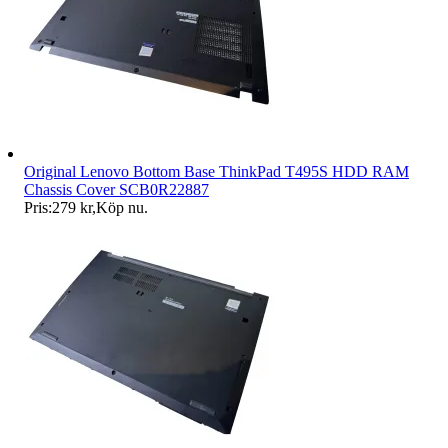
Original Lenovo Bottom Base ThinkPad T495S HDD RAM
Chassis Cover SCB0R22887
Pris:
279 kr
,
Köp nu
.