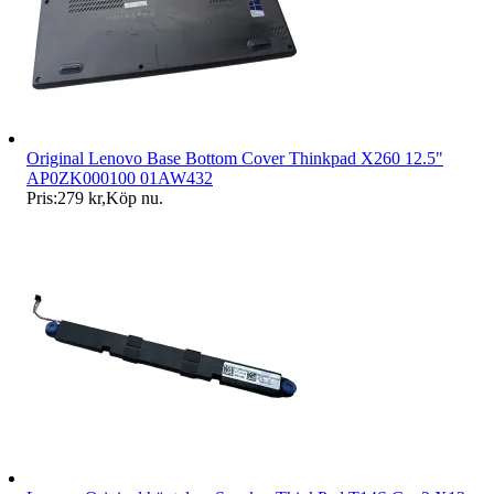
Original Lenovo Base Bottom Cover Thinkpad X260 12.5"
AP0ZK000100 01AW432
Pris:
279 kr
,
Köp nu
.