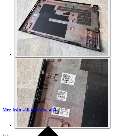
Mer från säljaren
Visa alla