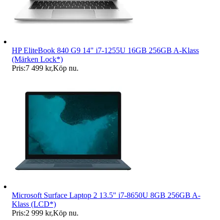
HP EliteBook 840 G9 14" i7-1255U 16GB 256GB A-Klass
(Märken Lock*)
Pris:
7 499 kr
,
Köp nu
.
Microsoft Surface Laptop 2 13.5" i7-8650U 8GB 256GB A-
Klass (LCD*)
Pris:
2 999 kr
,
Köp nu
.