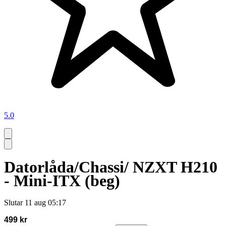
5.0
Datorlåda/Chassi/ NZXT H210
- Mini-ITX (beg)
Slutar
11 aug 05:17
499 kr