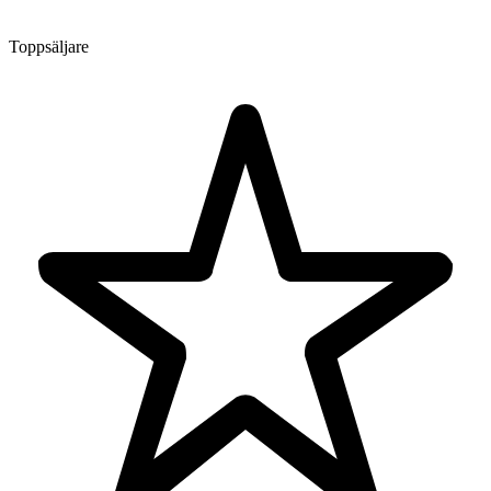
Toppsäljare