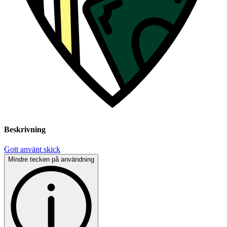
Beskrivning
Gott använt skick
Mindre tecken på användning