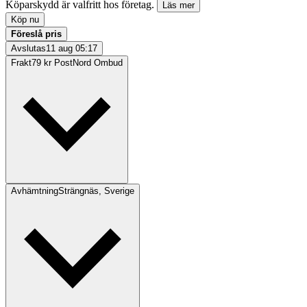
Köparskydd är valfritt hos företag.
Läs mer
Köp nu
Föreslå pris
Avslutas
11 aug 05:17
Frakt
79 kr PostNord Ombud
Avhämtning
Strängnäs, Sverige