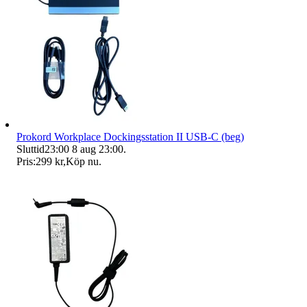
Prokord Workplace Dockingsstation II USB-C (beg)
Sluttid
23:00
8 aug 23:00
.
Pris:
299 kr
,
Köp nu
.