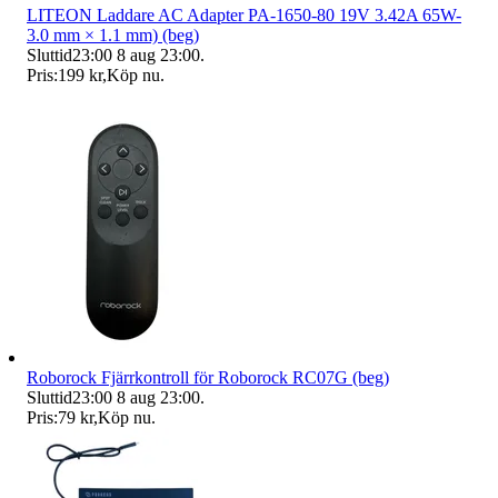
LITEON Laddare AC Adapter PA-1650-80 19V 3.42A 65W-
3.0 mm × 1.1 mm) (beg)
Sluttid
23:00
8 aug 23:00
.
Pris:
199 kr
,
Köp nu
.
Roborock Fjärrkontroll för Roborock RC07G (beg)
Sluttid
23:00
8 aug 23:00
.
Pris:
79 kr
,
Köp nu
.