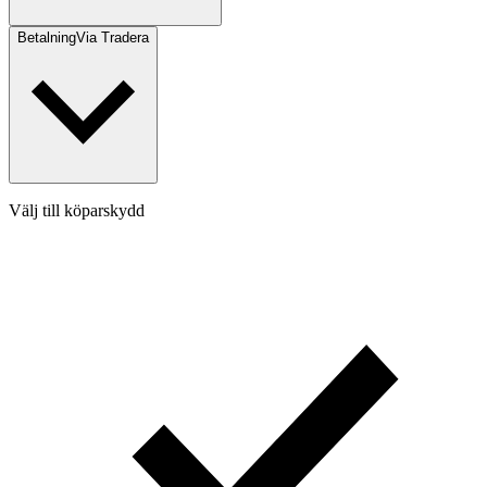
Betalning
Via Tradera
Välj till köparskydd