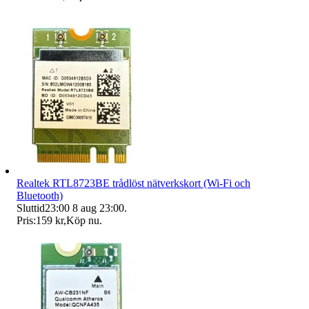
Realtek RTL8723BE trådlöst nätverkskort (Wi-Fi och
Bluetooth)
Sluttid
23:00
8 aug 23:00
.
Pris:
159 kr
,
Köp nu
.