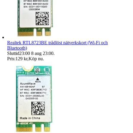
Realtek RTL8723BE trådlöst nätverkskort (Wi-Fi och
Bluetooth)
Sluttid
23:00
8 aug 23:00
.
Pris:
129 kr
,
Köp nu
.