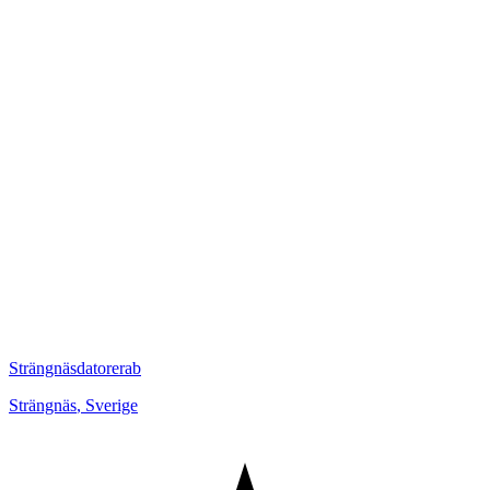
Strängnäsdatorerab
Strängnäs
,
Sverige