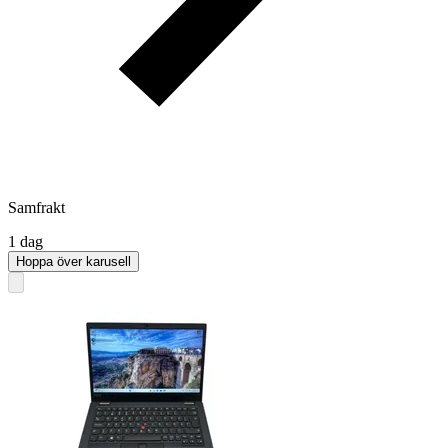
Samfrakt
1 dag
Hoppa över karusell