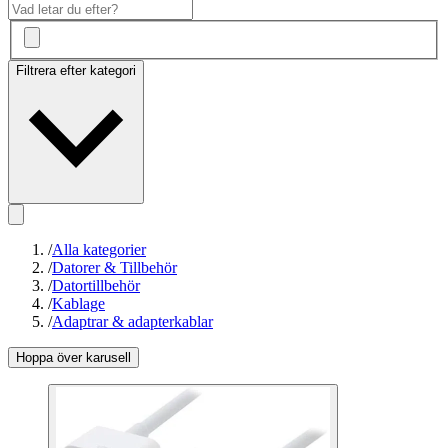
Filtrera efter kategori
/
Alla kategorier
/
Datorer & Tillbehör
/
Datortillbehör
/
Kablage
/
Adaptrar & adapterkablar
Hoppa över karusell