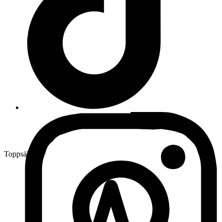
Toppsäljare