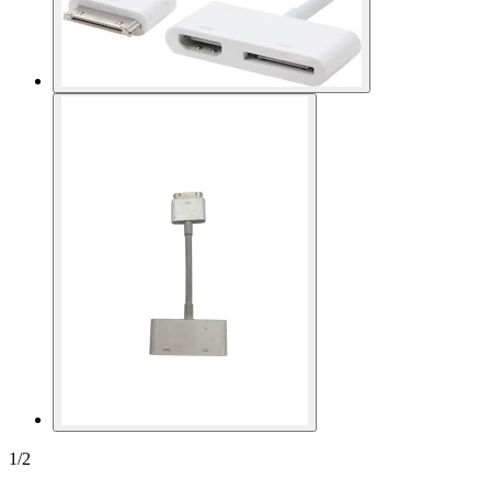
1
/
2