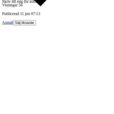
Skriv till mig för info.
Visningar
56
Publicerad
11 jun 07:13
Anmäl
Sälj liknande