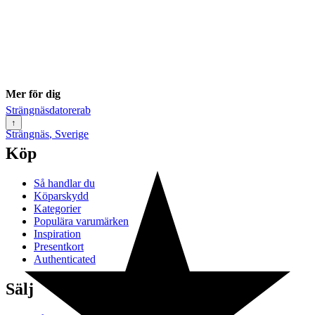
Mer för dig
Strängnäsdatorerab
↑
Strängnäs
,
Sverige
Köp
Så handlar du
Köparskydd
Kategorier
Populära varumärken
Inspiration
Presentkort
Authenticated
Sälj