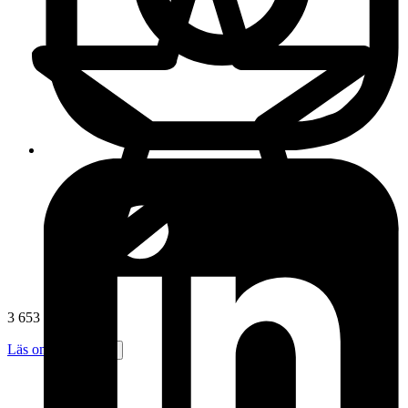
3 653 omdömen
Läs omdömen
Följ