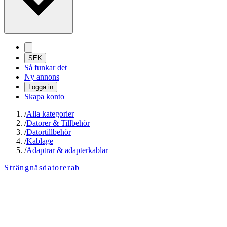
SEK
Så funkar det
Ny annons
Logga in
Skapa konto
/
Alla kategorier
/
Datorer & Tillbehör
/
Datortillbehör
/
Kablage
/
Adaptrar & adapterkablar
Strängnäsdatorerab