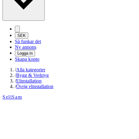
SEK
Så funkar det
Ny annons
Logga in
Skapa konto
/
Alla kategorier
/
Bygg & Verktyg
/
Elinstallation
/
Övrig elinstallation
SellSam