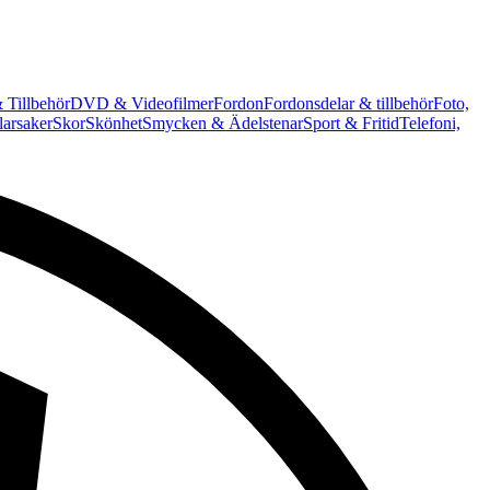
 Tillbehör
DVD & Videofilmer
Fordon
Fordonsdelar & tillbehör
Foto,
arsaker
Skor
Skönhet
Smycken & Ädelstenar
Sport & Fritid
Telefoni,