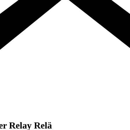
 Relay Relä