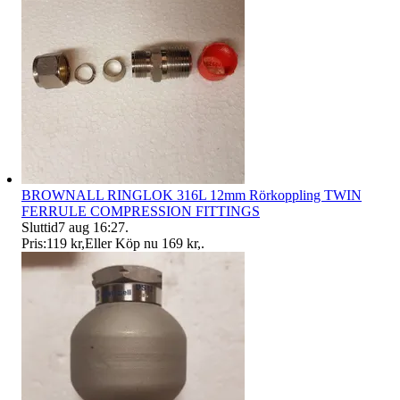
BROWNALL RINGLOK 316L 12mm Rörkoppling TWIN
FERRULE COMPRESSION FITTINGS
Sluttid
7 aug 16:27
.
Pris:
119 kr
,
Eller Köp nu
169 kr
,
.