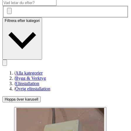
Filtrera efter kategori
/
Alla kategorier
/
Bygg & Verktyg
/
Elinstallation
/
Övrig elinstallation
Hoppa över karusell