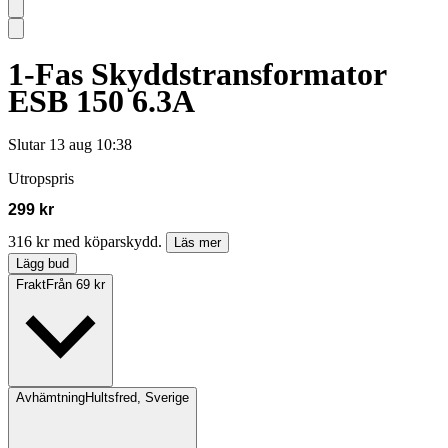
1-Fas Skyddstransformator
ESB 150 6.3A
Slutar
13 aug 10:38
Utropspris
299 kr
316 kr med köparskydd.
Läs mer
Lägg bud
Frakt
Från 69 kr
Avhämtning
Hultsfred, Sverige