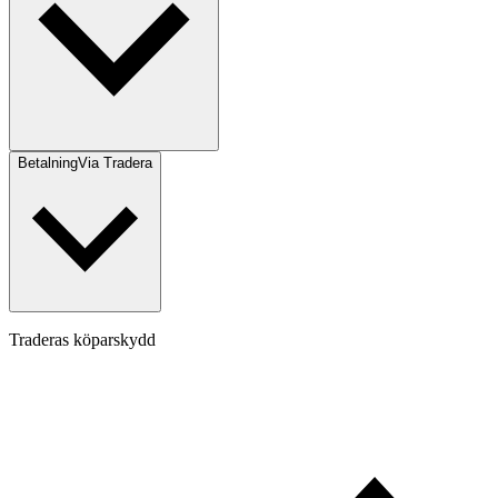
Betalning
Via Tradera
Traderas köparskydd