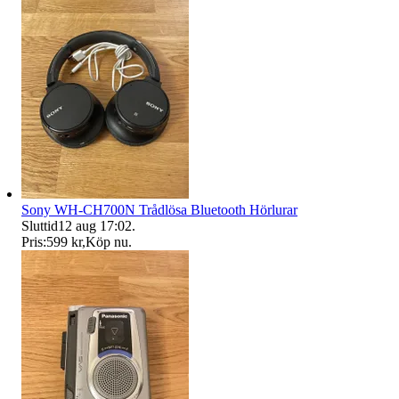
Sony WH-CH700N Trådlösa Bluetooth Hörlurar
Sluttid
12 aug 17:02
.
Pris:
599 kr
,
Köp nu
.