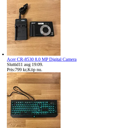
Acer CR-8530 8.0 MP Digital Camera
Sluttid
11 aug 19:09
.
Pris:
799 kr
,
Köp nu
.