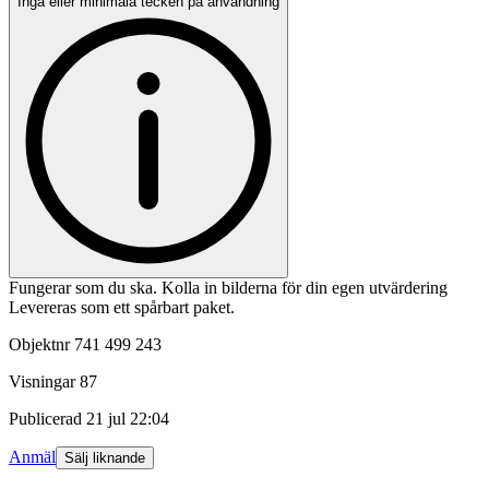
Inga eller minimala tecken på användning
Fungerar som du ska. Kolla in bilderna för din egen utvärdering
Levereras som ett spårbart paket.
Objektnr
741 499 243
Visningar
87
Publicerad
21 jul 22:04
Anmäl
Sälj liknande