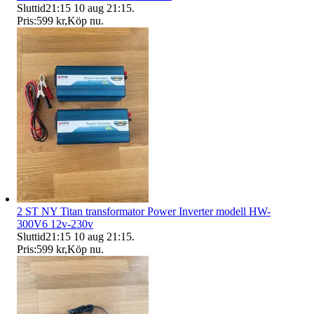
Sluttid
21:15
10 aug 21:15
.
Pris:
599 kr
,
Köp nu
.
2 ST NY Titan transformator Power Inverter modell HW-
300V6 12v-230v
Sluttid
21:15
10 aug 21:15
.
Pris:
599 kr
,
Köp nu
.