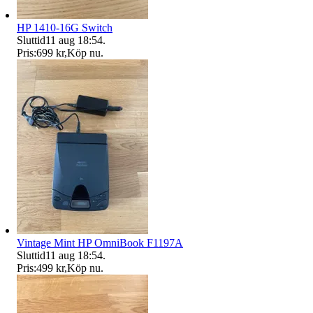
HP 1410-16G Switch
Sluttid
11 aug 18:54
.
Pris:
699 kr
,
Köp nu
.
Vintage Mint HP OmniBook F1197A
Sluttid
11 aug 18:54
.
Pris:
499 kr
,
Köp nu
.