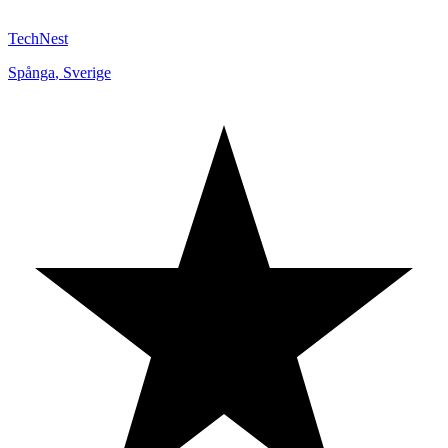
TechNest
Spånga
,
Sverige