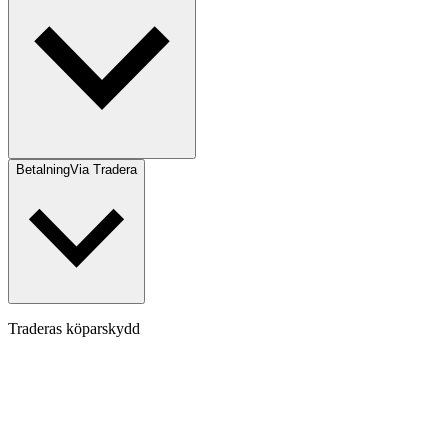
Betalning
Via Tradera
Traderas köparskydd