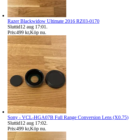
Razer Blackwidow Ultimate 2016 RZ03-0170
Sluttid
12 aug 17:01
.
Pris:
499 kr
,
Köp nu
.
Sony - VCL-HGA07B Full Range Conversion Lens (X0.75)
Sluttid
12 aug 17:02
.
Pris:
499 kr
,
Köp nu
.