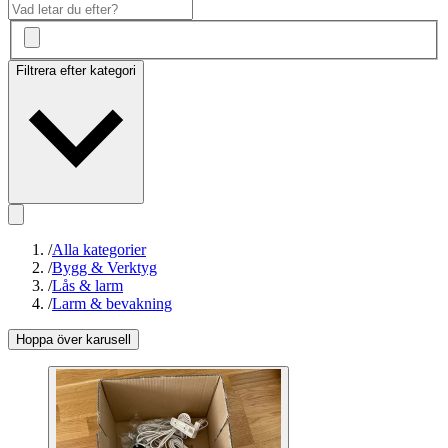
Filtrera efter kategori
/
Alla kategorier
/
Bygg & Verktyg
/
Lås & larm
/
Larm & bevakning
Hoppa över karusell