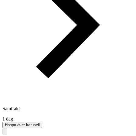
Samfrakt
1 dag
Hoppa över karusell