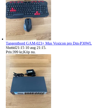
Tangentbord GAM-023+ Mus Voxicon pro Dm-P30WL
Sluttid
21:15
10 aug 21:15
.
Pris:
399 kr
,
Köp nu
.